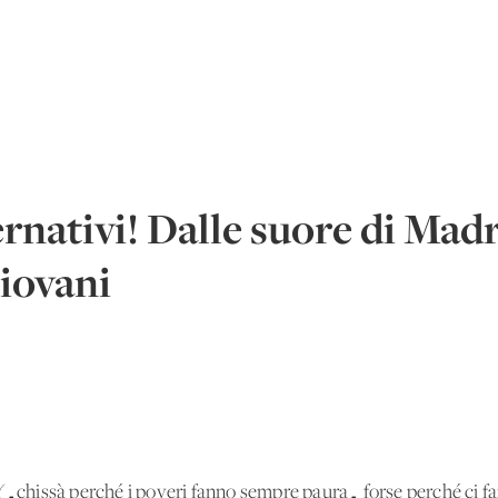
rnativi! Dalle suore di Mad
Giovani
 (…chissà perché i poveri fanno sempre paura… forse perché ci f