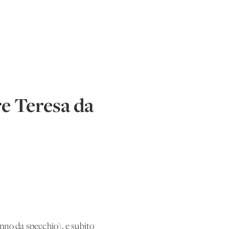
re Teresa da
anno da specchio), e subito