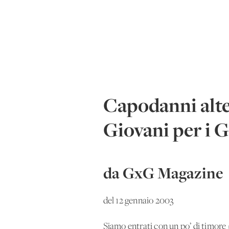
Capodanni alte
Giovani per i 
da GxG Magazine
del 12 gennaio 2003
Siamo entrati con un po’ di timore