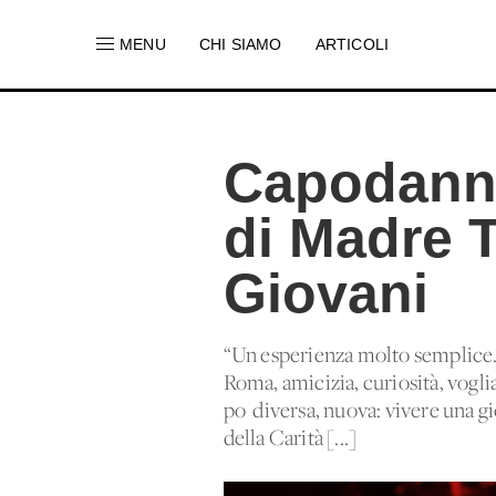
MENU
CHI SIAMO
ARTICOLI
Capodanni 
di Madre T
Giovani
“Un'esperienza molto semplice. 
Roma, amicizia, curiosità, vogli
po' diversa, nuova: vivere una gi
della Carità [...]