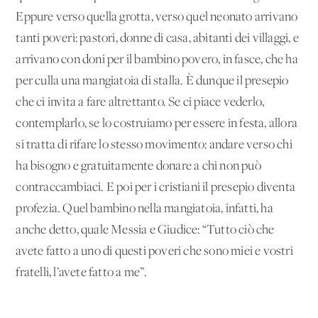
Eppure verso quella grotta, verso quel neonato arrivano
tanti poveri: pastori, donne di casa, abitanti dei villaggi, e
arrivano con doni per il bambino povero, in fasce, che ha
per culla una mangiatoia di stalla. È dunque il presepio
che ci invita a fare altrettanto. Se ci piace vederlo,
contemplarlo, se lo costruiamo per essere in festa, allora
si tratta di rifare lo stesso movimento: andare verso chi
ha bisogno e gratuitamente donare a chi non può
contraccambiaci. E poi per i cristiani il presepio diventa
profezia. Quel bambino nella mangiatoia, infatti, ha
anche detto, quale Messia e Giudice: “Tutto ciò che
avete fatto a uno di questi poveri che sono miei e vostri
fratelli, l’avete fatto a me”.