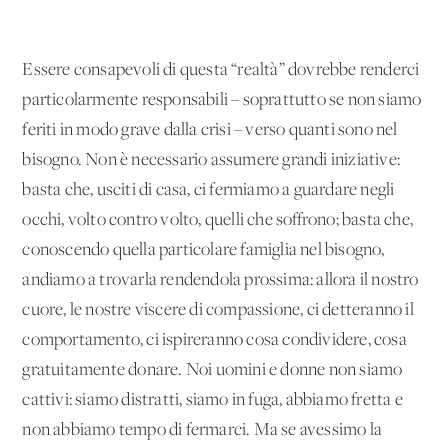
Essere consapevoli di questa “realtà” dovrebbe renderci
particolarmente responsabili – soprattutto se non siamo
feriti in modo grave dalla crisi – verso quanti sono nel
bisogno. Non è necessario assumere grandi iniziative:
basta che, usciti di casa, ci fermiamo a guardare negli
occhi, volto contro volto, quelli che soffrono; basta che,
conoscendo quella particolare famiglia nel bisogno,
andiamo a trovarla rendendola prossima: allora il nostro
cuore, le nostre viscere di compassione, ci detteranno il
comportamento, ci ispireranno cosa condividere, cosa
gratuitamente donare. Noi uomini e donne non siamo
cattivi: siamo distratti, siamo in fuga, abbiamo fretta e
non abbiamo tempo di fermarci. Ma se avessimo la