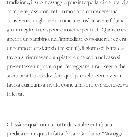
tradizione, il suo messaggio, può interpellarci e aiutarci a
compiere passi concreti, in modo da conoscere una
convivenza migliore e cominciare così ad avere fiducia
gli uni negli altri, a sperare insieme per tutti. Quando ero
ancora un bambino, nell’immediato dopoguerra (ed era
un tempo di crisi, anzi di miseria!), il giorno di Natale a
tavola si riservavano un piatto e una sedia nel caso si
presentasse un povero per festeggiare. Era il segno che
si era pronti a condividere quel poco che c’era: avere a
tavola qualcuno arrivato come una sorpresa accresceva
la festa…
Chissà se qualcuno la notte di Natale sentirà una
predica come questa fatta da san Girolamo: “Noi oggi,