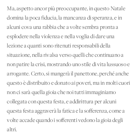
Ma, aspetto ancor più preoccupante, in questo Natale
domina la poca fiducia, la mancanza di speranza, e in
alcuni cova una rabbia che a volte sembra pronta a
esplodere nella violenza e nella voglia di dare una
lezione a quanti sono ritenuti responsabili della
situazione, nella rivalsa verso quelli che continuano a
non patire la crisi, mostrando uno stile di vita lussuoso e
arrogante. Certo, si mangerà il panettone, perché anche
questo è distribuito e donato ai poveri, ma in molti cuori
non ci sarà quella gioia che noi tutti immaginiamo
collegata con questa festa, e addirittura per alcuni
questa festa aggraverà la fatica e la sofferenza, come a
volte accade quando i sofferenti vedono la gioia degli
altri.