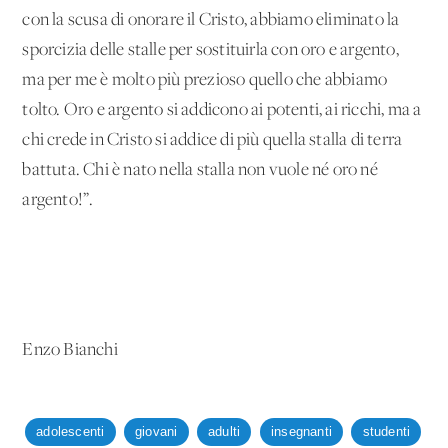
con la scusa di onorare il Cristo, abbiamo eliminato la
sporcizia delle stalle per sostituirla con oro e argento,
ma per me è molto più prezioso quello che abbiamo
tolto. Oro e argento si addicono ai potenti, ai ricchi, ma a
chi crede in Cristo si addice di più quella stalla di terra
battuta. Chi è nato nella stalla non vuole né oro né
argento!”.
Enzo Bianchi
adolescenti
giovani
adulti
insegnanti
studenti