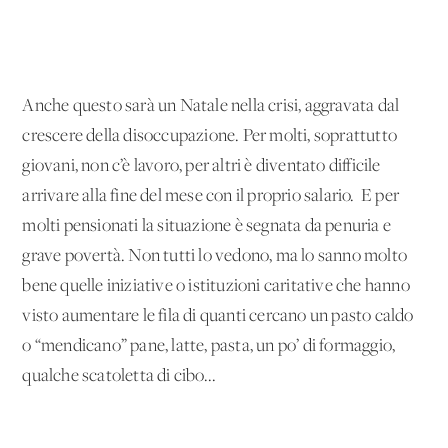
Anche questo sarà un Natale nella crisi, aggravata dal
crescere della disoccupazione. Per molti, soprattutto
giovani, non c’è lavoro, per altri è diventato difficile
arrivare alla fine del mese con il proprio salario. E per
molti pensionati la situazione è segnata da penuria e
grave povertà. Non tutti lo vedono, ma lo sanno molto
bene quelle iniziative o istituzioni caritative che hanno
visto aumentare le fila di quanti cercano un pasto caldo
o “mendicano” pane, latte, pasta, un po’ di formaggio,
qualche scatoletta di cibo...