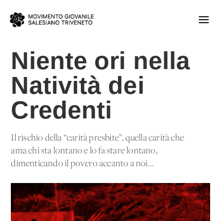
Niente ori nella
Natività dei
Credenti
Il rischio della “carità presbite”, quella carità che
ama chi sta lontano e lo fa stare lontano,
dimenticando il povero accanto a noi...