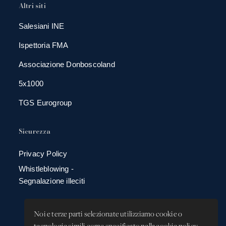
Altri siti
Salesiani INE
Ispettoria FMA
Associazione Donboscoland
5x1000
TGS Eurogroup
Sicurezza
Privacy Policy
Whistleblowing -
Segnalazione illeciti
Noi e terze parti selezionate utilizziamo cookie o