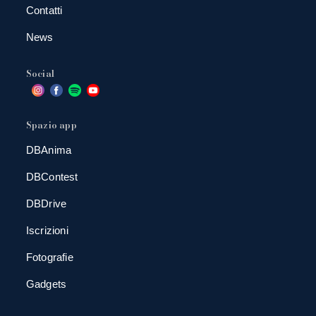
Contatti
News
Social
Spazio app
DBAnima
DBContest
DBDrive
Iscrizioni
Fotografie
Gadgets