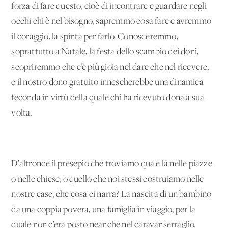
forza di fare questo, cioè di incontrare e guardare negli
occhi chi è nel bisogno, sapremmo cosa fare e avremmo
il coraggio, la spinta per farlo. Conosceremmo,
soprattutto a Natale, la festa dello scambio dei doni,
scopriremmo che c’è più gioia nel dare che nel ricevere,
e il nostro dono gratuito innescherebbe una dinamica
feconda in virtù della quale chi ha ricevuto dona a sua
volta.
D’altronde il presepio che troviamo qua e là nelle piazze
o nelle chiese, o quello che noi stessi costruiamo nelle
nostre case, che cosa ci narra? La nascita di un bambino
da una coppia povera, una famiglia in viaggio, per la
quale non c’era posto neanche nel caravanserraglio.