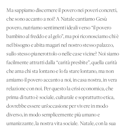
Ma sappiamo discernere il povero nei poveri concreti,
che sono accanto a noi? A Natale cantiamo Gesù
povero, nutriamo sentimenti ideali verso “il povero
bambino al freddo e al gelo”, ma poi riconosciamo chi è
nel bisogno e abita magari nel nostro stesso palazzo,
sullo stesso pianerottolo o nelle case vicine? Noi siamo
facilmente attratti dalla “carità presbite”, quella carità
che ama chi sta lontano e lo fa stare lontano, ma non
amiamo il povero accanto a noi, in casa nostra, in vera
relazione con noi. Per questo la crisi economica, che
prima di tutto è sociale, culturale e soprattutto etica,
dovrebbe essere un’occasione per vivere in modo
diverso, in modo semplicemente più umano e
umanizzante, la nostra vita sociale. Natale, con la sua