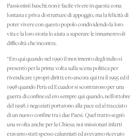
Passionisti baschi; non è facile vivere in questa zona
lontana e priva di strutture di appoggio, ma la felicità di
poter vivere con questo popolo condividendo la loro
vita e la loro storia lo aiuta a superare le innumerevoli
difficoltà che incontra.
“Ero qui quando nel 1990 il movimento degli indio si
presentò per la prima volta sulla scena politica per
rivendicare i propri diritti; ero ancora qui tra il 1995 ed il
1998 quando Perù ed Ecuador si scontrarono per una
guerra di confine ed ero sempre qui quando, nell’ottobre
del 1998, i negoziati portarono alla pace ed al tracciato
di un nuovo confine tra i due Paesi. Quel tratto segnò
una svolta anche per la Chiesa; noi missionari infatti
eravamo stati spesso calunniati ed avevamo ricevuto