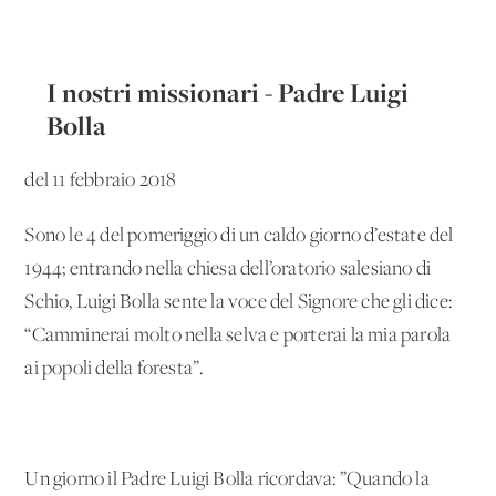
I nostri missionari - Padre Luigi
Bolla
del 11 febbraio 2018
Sono le 4 del pomeriggio di un caldo giorno d’estate del
1944; entrando nella chiesa dell’oratorio salesiano di
Schio, Luigi Bolla sente la voce del Signore che gli dice:
“Camminerai molto nella selva e porterai la mia parola
ai popoli della foresta”.
Un giorno il Padre Luigi Bolla ricordava: ”Quando la