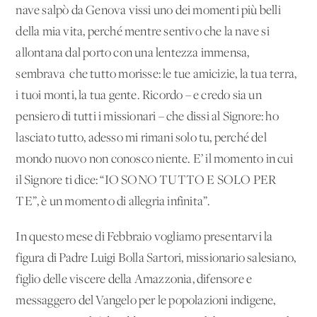
nave salpò da Genova vissi uno dei momenti più belli
della mia vita, perché mentre sentivo che la nave si
allontana dal porto con una lentezza immensa,
sembrava che tutto morisse: le tue amicizie, la tua terra,
i tuoi monti, la tua gente. Ricordo – e credo sia un
pensiero di tutti i missionari – che dissi al Signore: ho
lasciato tutto, adesso mi rimani solo tu, perché del
mondo nuovo non conosco niente. E’ il momento in cui
il Signore ti dice: “IO SONO TUTTO E SOLO PER
TE”, è un momento di allegria infinita”.
In questo mese di Febbraio vogliamo presentarvi la
figura di Padre Luigi Bolla Sartori, missionario salesiano,
figlio delle viscere della Amazzonia, difensore e
messaggero del Vangelo per le popolazioni indigene,