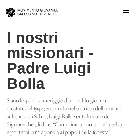
I nostri
missionari -
Padre Luigi
Bolla
Sono le 4 del pomeriggio di un caldo giorno
d'estate del 1944; entrando nella chiesa dell'oratorio
salesiano di Schio, Luigi Bolla sente la voce del
Signore che gli dice: “Camminerai molto nella selva
e porterai la mia parola ai popoli della foresta”.