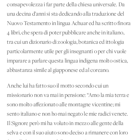
consapevolezza i far parte della chiesa universale. Da
una decina d’anni si sta dedicando alla traduzione del
Nuovo Testamento in lingua Achuar ed ha scritto finora
4 libri, che spera di poter pubblicare anche in italiano,
tra cui un dizionario di zoologia, botanica ed ittologia
particolarmente utile per gli insegnanti o per chi vuole
imparare a parlare questa lingua indigena molto ostica,
abbastanza simile al giapponese ed al coreano.
Anche lui ha fatto suo il motto secondo cui un
missionario non va mai in pensione: “Amo la mia terra e
sono molto affezionato alle montagne vicentine; mi
sento italiano e non ho mai negato le mie radici venete.
Il Signore però mi ha voluto in mezzo alle gente della
selva e con il suo aiuto sono deciso a rimanere con loro