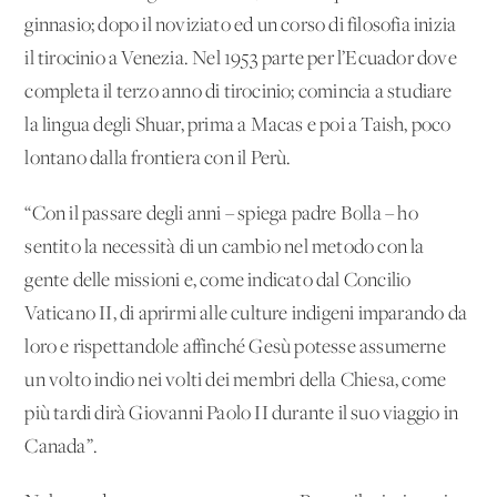
ginnasio; dopo il noviziato ed un corso di filosofia inizia
il tirocinio a Venezia. Nel 1953 parte per l’Ecuador dove
completa il terzo anno di tirocinio; comincia a studiare
la lingua degli Shuar, prima a Macas e poi a Taish, poco
lontano dalla frontiera con il Perù.
“Con il passare degli anni – spiega padre Bolla – ho
sentito la necessità di un cambio nel metodo con la
gente delle missioni e, come indicato dal Concilio
Vaticano II, di aprirmi alle culture indigeni imparando da
loro e rispettandole affinché Gesù potesse assumerne
un volto indio nei volti dei membri della Chiesa, come
più tardi dirà Giovanni Paolo II durante il suo viaggio in
Canada”.