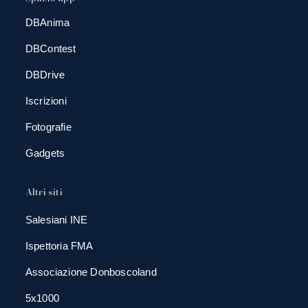
DBAnima
DBContest
DBDrive
Iscrizioni
Fotografie
Gadgets
Altri siti
Salesiani INE
Ispettoria FMA
Associazione Donboscoland
5x1000