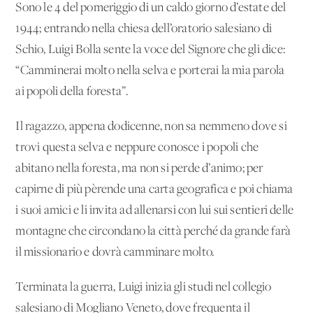
Sono le 4 del pomeriggio di un caldo giorno d’estate del
1944; entrando nella chiesa dell’oratorio salesiano di
Schio, Luigi Bolla sente la voce del Signore che gli dice:
“Camminerai molto nella selva e porterai la mia parola
ai popoli della foresta”.
Il ragazzo, appena dodicenne, non sa nemmeno dove si
trovi questa selva e neppure conosce i popoli che
abitano nella foresta, ma non si perde d’animo; per
capirne di più pèrende una carta geografica e poi chiama
i suoi amici e li invita ad allenarsi con lui sui sentieri delle
montagne che circondano la città perché da grande farà
il missionario e dovrà camminare molto.
Terminata la guerra, Luigi inizia gli studi nel collegio
salesiano di Mogliano Veneto, dove frequenta il