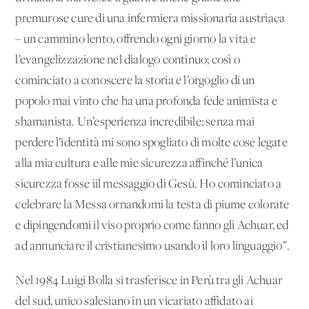
premurose cure di una infermiera missionaria austriaca
– un cammino lento, offrendo ogni giorno la vita e
l’evangelizzazione nel dialogo continuo; così o
cominciato a conoscere la storia e l’orgoglio di un
popolo mai vinto che ha una profonda fede animista e
shamanista. Un’esperienza incredibile; senza mai
perdere l’identità mi sono spogliato di molte cose legate
alla mia cultura e alle mie sicurezza affinché l’unica
sicurezza fosse iil messaggio di Gesù. Ho cominciato a
celebrare la Messa ornandomi la testa di piume colorate
e dipingendomi il viso proprio come fanno gli Achuar, ed
ad annunciare il cristianesimo usando il loro linguaggio”.
Nel 1984 Luigi Bolla si trasferisce in Perù tra gli Achuar
del sud, unico salesiano in un vicariato affidato ai