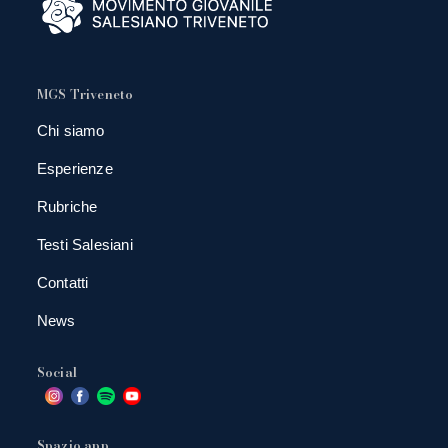
MGS Triveneto
Chi siamo
Esperienze
Rubriche
Testi Salesiani
Contatti
News
Social
Spazio app