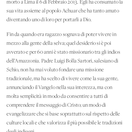
morto a Lima il 6 di Febbraio 2013. Egli ha consumato la
sua vita assieme al popolo Achuar che ha tanto amato
diventando uno di loro per portarli a Dio.
Fin da quando era ragazzo sognava di poter vivere in
mezzo alla gente della selva; quel desiderio si è poi
avverato e per 60 anni è stato missionario tra gli indios
dell’Amazzonia. Padre Luigi Bolla Sartori, salesiano di
Schio, non ha mai voluto fondare una missione
tradizionale, ma ha scelto di vivere come la sua gente,
annunciando il Vangelo nella sua interezza, ma con
molta semplicità in modo da consentire a tutti di
comprendere il messaggio di Cristo; un modo di
evangelizzare che si base soprattutto sul rispetto delle
culture locali e che valorizza il più possibile le tradizioni
degli indigeni.