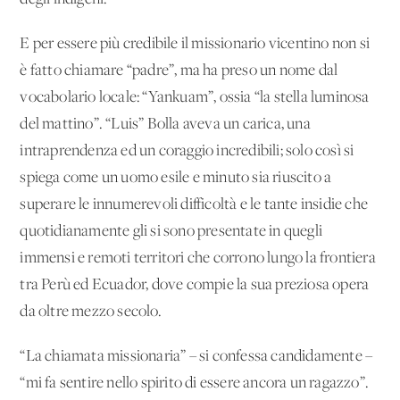
E per essere più credibile il missionario vicentino non si
è fatto chiamare “padre”, ma ha preso un nome dal
vocabolario locale: “Yankuam”, ossia “la stella luminosa
del mattino”. “Luis” Bolla aveva un carica, una
intraprendenza ed un coraggio incredibili; solo così si
spiega come un uomo esile e minuto sia riuscito a
superare le innumerevoli difficoltà e le tante insidie che
quotidianamente gli si sono presentate in quegli
immensi e remoti territori che corrono lungo la frontiera
tra Perù ed Ecuador, dove compie la sua preziosa opera
da oltre mezzo secolo.
“La chiamata missionaria” – si confessa candidamente –
“mi fa sentire nello spirito di essere ancora un ragazzo”.