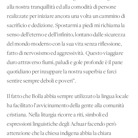
alla nostra tranquillità ed alla comodità di persone
realizzate per iniziare ancora una volta un cammino di
sacrificio e dedizione. Spostarmi a piedi mi richiama la
senso dell’eterno e dell’infinito, lontano dalle sicurezza
del mondo moderno con la sua vita senza riflessione,
fatto di nervosismo ed aggressività. Questo viaggiare
duro attraverso fiumi, paludi e gole profonde è il pane
quotidiano per inzuppare la nostra superbia e farci
sentire sempre deboli e poveri”.
Il fatto che Bolla abbia sempre utilizzato la lingua locale
ha facilitato l’avvicinamento della gente alla comunità
cristiana. Nella liturgia ricorre a riti, simboli ed
espressioni linguistiche degli Achuar facendo però
attenzione che la chiesa indigena abbia la chiara