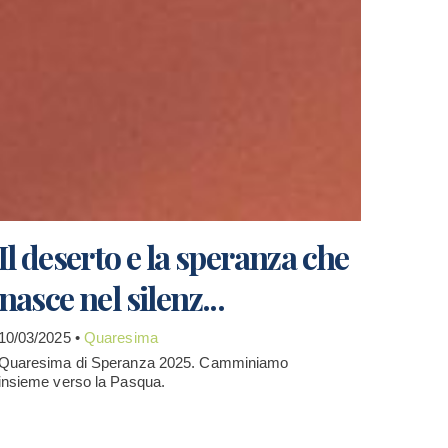
Il deserto e la speranza che
nasce nel silenz...
10/03/2025 •
Quaresima
Quaresima di Speranza 2025. Camminiamo
insieme verso la Pasqua.