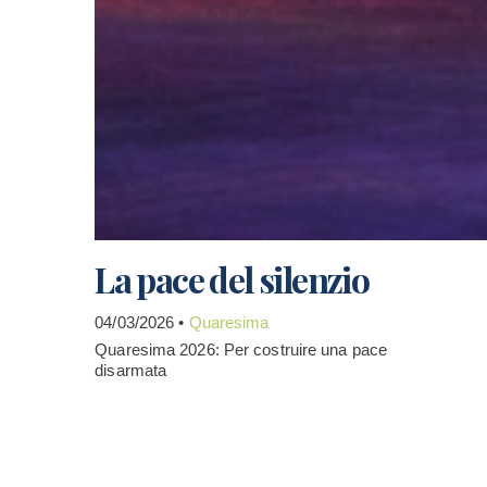
La pace del silenzio
04/03/2026 •
Quaresima
Quaresima 2026: Per costruire una pace
disarmata