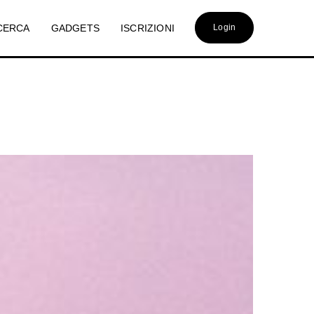
CERCA
GADGETS
ISCRIZIONI
Login