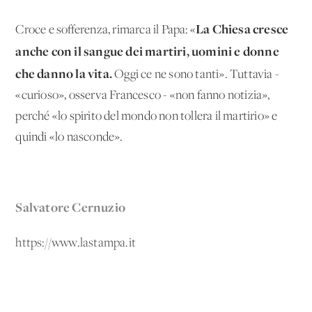
La Chiesa cresce
Croce e sofferenza, rimarca il Papa: «
anche con il sangue dei martiri, uomini e donne
che danno la vita.
Oggi ce ne sono tanti». Tuttavia -
«curioso», osserva Francesco - «non fanno notizia»,
perché «lo spirito del mondo non tollera il martirio» e
quindi «lo nasconde».
Salvatore Cernuzio
https://www.lastampa.it