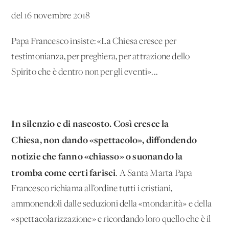
del 16 novembre 2018
Papa Francesco insiste: «La Chiesa cresce per
testimonianza, per preghiera, per attrazione dello
Spirito che è dentro non per gli eventi»...
In silenzio e di nascosto. Così cresce la
Chiesa, non dando «spettacolo», diffondendo
notizie che fanno «chiasso» o suonando la
tromba come certi farisei
. A Santa Marta Papa
Francesco richiama all’ordine tutti i cristiani,
ammonendoli dalle seduzioni della «mondanità» e della
«spettacolarizzazione» e ricordando loro quello che è il