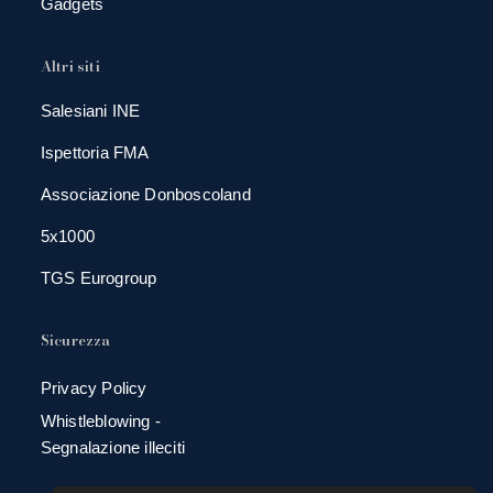
Gadgets
Altri siti
Salesiani INE
Ispettoria FMA
Associazione Donboscoland
5x1000
TGS Eurogroup
Sicurezza
Privacy Policy
Whistleblowing -
Segnalazione illeciti