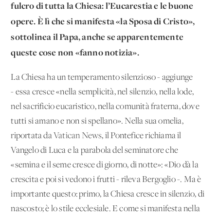
fulcro di tutta la Chiesa: l’Eucarestia e le buone
opere. È lì che si manifesta «la Sposa di Cristo»,
sottolinea il Papa, anche se apparentemente
queste cose non «fanno notizia».
La Chiesa ha un temperamento silenzioso - aggiunge
- essa cresce «nella semplicità, nel silenzio, nella lode,
nel sacrificio eucaristico, nella comunità fraterna, dove
tutti si amano e non si spellano». Nella sua omelia,
riportata da
Vatican News
, il Pontefice richiama il
Vangelo di Luca e la parabola del seminatore che
«semina e il seme cresce di giorno, di notte»: «Dio dà la
crescita e poi si vedono i frutti - rileva Bergoglio -. Ma è
importante questo: primo, la Chiesa cresce in silenzio, di
nascosto; è lo stile ecclesiale. E come si manifesta nella