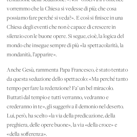
vorremmo che la Chiesa si vedesse di più; che cosa
possiamo fare perché si veda?». E così si finisce in una
Chiesa degli eventi che non è capace di crescere in
silenzio con le buone opere. Si segue, cioè, la logica del
mondo che insegue sempre di più «la spettacolarità, la
mondanità, l’apparire».
Anche Gesù, rammenta Papa Francesco, è stato tentato
da questa seduzione dello spettacolo: «Ma perché tanto
tempo per fare la redenzione? Fa’ un bel miracolo.
Buttati dal tempio e tutti verranno, vedranno e
crederanno in te», gli suggeriva il demonio nel deserto.
Lui, però, ha scelto «la via della predicazione, della
preghiera, delle opere buone», la via «della croce» e
«della sofferenza».