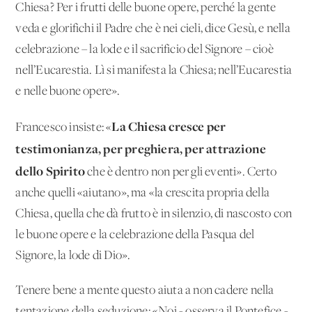
Chiesa? Per i frutti delle buone opere, perché la gente
veda e glorifichi il Padre che è nei cieli, dice Gesù, e nella
celebrazione – la lode e il sacrificio del Signore – cioè
nell’Eucarestia. Lì si manifesta la Chiesa; nell’Eucarestia
e nelle buone opere».
La Chiesa cresce per
Francesco insiste: «
testimonianza, per preghiera, per attrazione
dello Spirito
che è dentro non per gli eventi». Certo
anche quelli «aiutano», ma «la crescita propria della
Chiesa, quella che dà frutto è in silenzio, di nascosto con
le buone opere e la celebrazione della Pasqua del
Signore, la lode di Dio».
Tenere bene a mente questo aiuta a non cadere nella
tentazione della seduzione: «Noi - osserva il Pontefice -