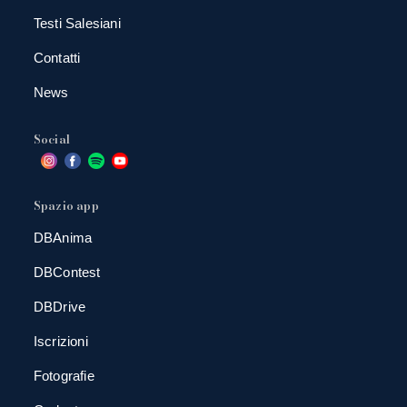
Testi Salesiani
Contatti
News
Social
Spazio app
DBAnima
DBContest
DBDrive
Iscrizioni
Fotografie