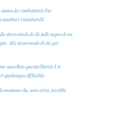
n siamo dei combattenti. Da
 tamburi e tamburelli.
llo stesso modo di chi nelle acque di un
no. Allo stesso modo di chi, per
Non cancellate questa libertà. Un
er qualunque difficoltà.
uella mamma che, sono certa, avrebbe