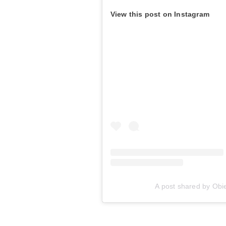
View this post on Instagram
A post shared by Obie