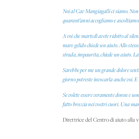
Noi al Cav Mangiagalli ci siamo. Non 
quarant’anni accogliamo e ascoltiam
A voi che martedì avete ridotto al sile
mare gelido chiede un aiuto. Allo stes
strada, impaurita, chiede un aiuto. La 
Sarebbe per me un grande dolore sentir
giorno potreste invocarla anche voi. E
Se volete essere veramente donne e uom
fatto breccia nei vostri cuori. Una mam
Direttrice del Centro di aiuto alla 