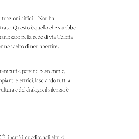
ituazioni difficili. Non hai
ontrato. Questo è quello che sarebbe
ganizzato nella sede di via Celoria
nno scelto di non abortire,
, tamburi e persino bestemmie,
anti elettrici, lasciando tutti al
tura e del dialogo, il silenzio è
È libertà impedire agli altri di