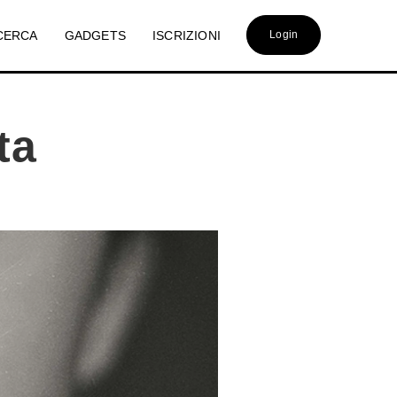
CERCA
GADGETS
ISCRIZIONI
Login
ta