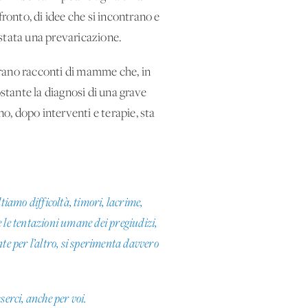
ronto, di idee che si incontrano e
 stata una prevaricazione.
Erano racconti di mamme che, in
stante la diagnosi di una grave
, dopo interventi e terapie, sta
amo difficoltà, timori, lacrime,
e le tentazioni umane dei pregiudizi,
te per l’altro, si sperimenta davvero
erci, anche per voi.