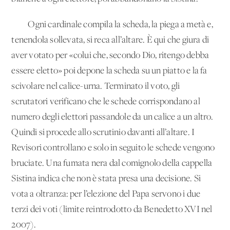
Ogni cardinale compila la scheda, la piega a metà e,
tenendola sollevata, si reca all’altare. È qui che giura di
aver votato per «colui che, secondo Dio, ritengo debba
essere eletto» poi depone la scheda su un piatto e la fa
scivolare nel calice-urna. Terminato il voto, gli
scrutatori verificano che le schede corrispondano al
numero degli elettori passandole da un calice a un altro.
Quindi si procede allo scrutinio davanti all’altare. I
Revisori controllano e solo in seguito le schede vengono
bruciate. Una fumata nera dal comignolo della cappella
Sistina indica che non è stata presa una decisione. Si
vota a oltranza: per l’elezione del Papa servono i due
terzi dei voti (limite reintrodotto da Benedetto XVI nel
2007).