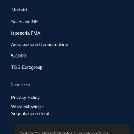
Altri siti
Salesiani INE
Ispettoria FMA
Associazione Donboscoland
5x1000
TGS Eurogroup
Sicurezza
Privacy Policy
Whistleblowing -
Segnalazione illeciti
Noi e terze parti selezionate utilizziamo cookie o