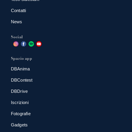
Contatti
News
Social
Spazio app
DBAnima
DBContest
DBDrive
Iscrizioni
Fotografie
Gadgets