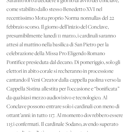
Saranno loro a decidere il giorno di avvio del conclave,
come stabilito dallo stesso Benedetto XVI nel
recentissimo Motu proprio Norma nonnullas del 22
febbraio scorso. Il giorno dell’inizio del Conclave,
presumibilmente lunedì 11 marzo, i cardinali saranno
attesi al mattino nella basilica di San Pietro per la
celebrazione della Missa Pro Eligendo Romano
Pontifice presieduta dal decano. Di pomeriggio, solo gli
elettori in abito corale si recheranno in processione
cantando il Veni Creator dalla cappella paolina verso la
Cappella Sistina allestita per l’occasione e “bonificata”
da qualsiasi mezzo audiovisivo e tecnologico. Al
Conclave possono entrare solo i cardinali con meno di
ottant’anni: in tutto 117. Al momento dovrebbero essere
115 i confermati. Il cardinale Sodano, avendo superato