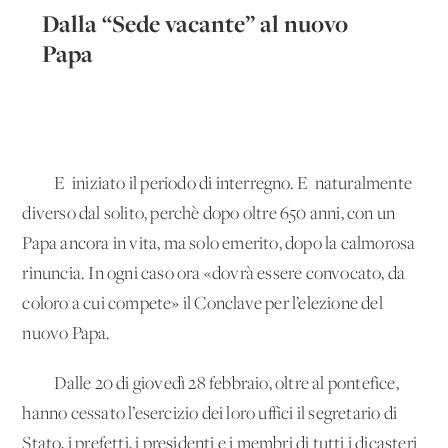
Dalla “Sede vacante” al nuovo
Papa
E' iniziato il periodo di interregno. E' naturalmente
diverso dal solito, perchè dopo oltre 650 anni, con un
Papa ancora in vita, ma solo emerito, dopo la calmorosa
rinuncia. In ogni caso ora «dovrà essere convocato, da
coloro a cui compete» il Conclave per l’elezione del
nuovo Papa.
Dalle 20 di giovedì 28 febbraio, oltre al pontefice,
hanno cessato l’esercizio dei loro uffici il segretario di
Stato, i prefetti, i presidenti e i membri di tutti i dicasteri