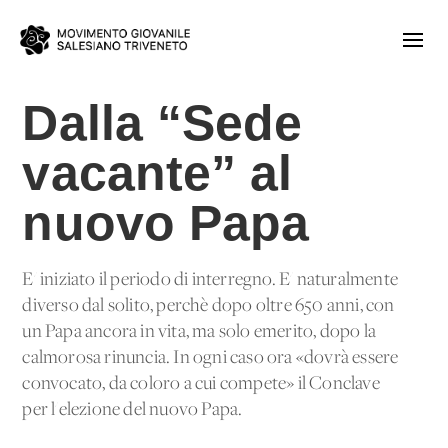
Dalla “Sede
vacante” al
nuovo Papa
E' iniziato il periodo di interregno. E' naturalmente
diverso dal solito, perchè dopo oltre 650 anni, con
un Papa ancora in vita, ma solo emerito, dopo la
calmorosa rinuncia. In ogni caso ora «dovrà essere
convocato, da coloro a cui compete» il Conclave
per l'elezione del nuovo Papa.