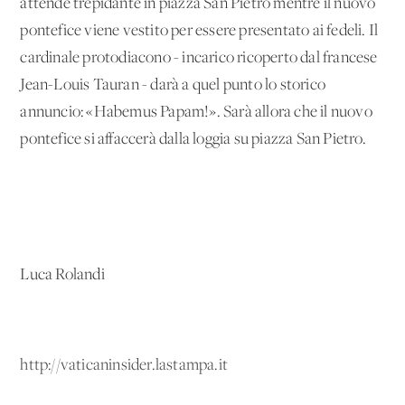
attende trepidante in piazza San Pietro mentre il nuovo
pontefice viene vestito per essere presentato ai fedeli. Il
cardinale protodiacono - incarico ricoperto dal francese
Jean-Louis Tauran - darà a quel punto lo storico
annuncio: «Habemus Papam!». Sarà allora che il nuovo
pontefice si affaccerà dalla loggia su piazza San Pietro.
Luca Rolandi
http://vaticaninsider.lastampa.it