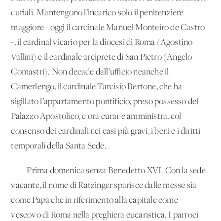
curiali. Mantengono l’incarico solo il penitenziere
maggiore - oggi il cardinale Manuel Monteiro de Castro
-, il cardinal vicario per la diocesi di Roma (Agostino
Vallini) e il cardinale arciprete di San Pietro (Angelo
Comastri). Non decade dall’ufficio neanche il
Camerlengo, il cardinale Tarcisio Bertone, che ha
sigillato l’appartamento pontificio, preso possesso del
Palazzo Apostolico, e ora curar e amministra, col
consenso dei cardinali nei casi più gravi, i beni e i diritti
temporali della Santa Sede.
Prima domenica senza Benedetto XVI. Con la sede
vacante, il nome di Ratzinger sparisce dalle messe sia
come Papa che in riferimento alla capitale come
vescovo di Roma nella preghiera eucaristica. I parroci