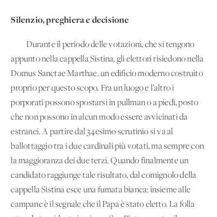
Silenzio, preghiera e decisione
Durante il periodo delle votazioni, che si tengono
appunto nella cappella Sistina, gli elettori risiedono nella
Domus Sanctae Marthae, un edificio moderno costruito
proprio per questo scopo. Fra un luogo e l’altro i
porporati possono spostarsi in pullman o a piedi, posto
che non possono in alcun modo essere avvicinati da
estranei. A partire dal 34esimo scrutinio si va al
ballottaggio tra i due cardinali più votati, ma sempre con
la maggioranza dei due terzi. Quando finalmente un
candidato raggiunge tale risultato, dal comignolo della
cappella Sistina esce una fumata bianca: insieme alle
campane è il segnale che il Papa è stato eletto. La folla