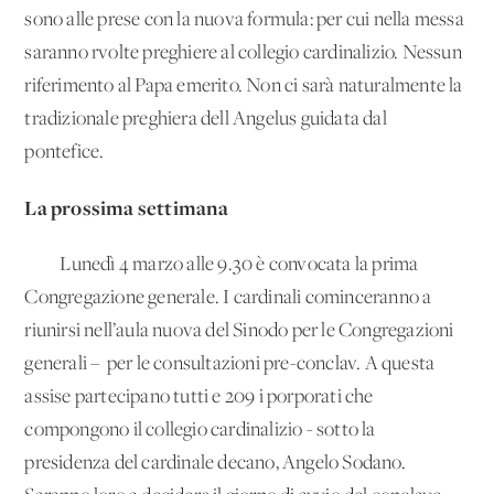
sono alle prese con la nuova formula: per cui nella messa
saranno rvolte preghiere al collegio cardinalizio. Nessun
riferimento al Papa emerito. Non ci sarà naturalmente la
tradizionale preghiera dell'Angelus guidata dal
pontefice.
La prossima settimana
Lunedì 4 marzo alle 9.30 è convocata la prima
Congregazione generale. I cardinali cominceranno a
riunirsi nell’aula nuova del Sinodo per le Congregazioni
generali – per le consultazioni pre-conclav. A questa
assise partecipano tutti e 209 i porporati che
compongono il collegio cardinalizio - sotto la
presidenza del cardinale decano, Angelo Sodano.