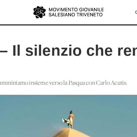
 – Il silenzio che r
amminiamo insieme verso la Pasqua con Carlo Acutis.