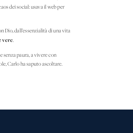
aos dei social: usava il web per
 Dio, dall’essenzialità di una vita
e vere
.
ere senza paura, a vivere con
ole, Carlo ha saputo ascoltare.