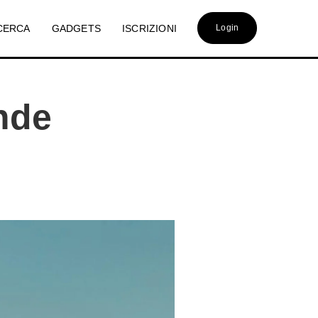
CERCA
GADGETS
ISCRIZIONI
Login
ende