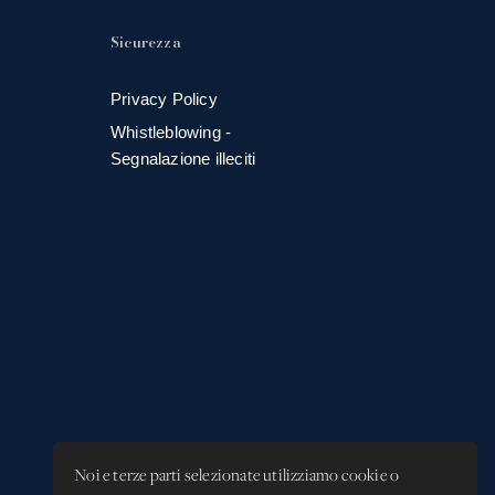
Sicurezza
Privacy Policy
Whistleblowing -
Segnalazione illeciti
Noi e terze parti selezionate utilizziamo cookie o