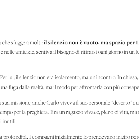
il silenzio non è vuoto, ma spazio per 
 che sfugge a molti:
 nelle amicizie, sentiva il bisogno di ritirarsi ogni giorno in un 
 Per lui, il silenzio non era isolamento, ma un incontro. In chiesa
una fuga dalla realtà, ma il modo per affrontarla con più consap
sua missione, anche Carlo viveva il suo personale "deserto" qu
a tempo per la preghiera. Era un ragazzo vivace, pieno di vita, 
 inutili.
 profondità. I compagni inizialmente lo prendevano in giro per