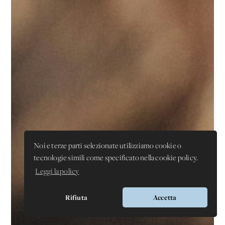
Noi e terze parti selezionate utilizziamo cookie o
tecnologie simili come specificato nella cookie policy.
Leggi la policy
Rifiuta
Accetta