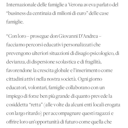
Internazionale delle famiglie a Verona aveva parlato del
“business da centinaia di milioni di euro” delle case
famiglie.
“Con loro – prosegue don Giovanni D’Andrea –
facciamo percorsi educativi personalizzati che
prevengono ulteriori situazioni di disagio psicologico, di
devianza, di dispersione scolastica e di fragilità,
favorendone la crescita globale e l’inserimento come
cittadini attivi nella nostra società. Ogni giorno
educatori, volontari, famiglie collaborano con un
impiego di forze ben più grande di quanto prevede la
cosiddetta “retta” (alle volte da alcuni enti locali erogata
con largo ritardo) per accompagnare questi ragazzi e
offrire loro un’opportunità di futuro come quella che