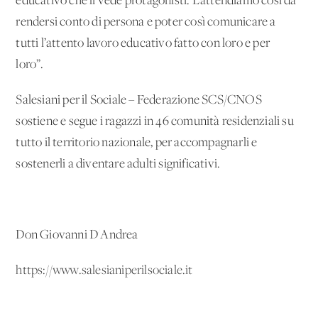
educativo che li vede protagonisti. L’attendiamo così da
rendersi conto di persona e poter così comunicare a
tutti l’attento lavoro educativo fatto con loro e per
loro”.
Salesiani per il Sociale – Federazione SCS/CNOS
sostiene e segue i ragazzi in 46 comunità residenziali su
tutto il territorio nazionale, per accompagnarli e
sostenerli a diventare adulti significativi.
Don Giovanni D'Andrea
https://www.salesianiperilsociale.it