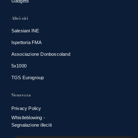
Gadgets
Altri siti
Salesiani INE
Ispettoria FMA
Associazione Donboscoland
5x1000
TGS Eurogroup
Sicurezza
Privacy Policy
Whistleblowing -
Segnalazione illeciti