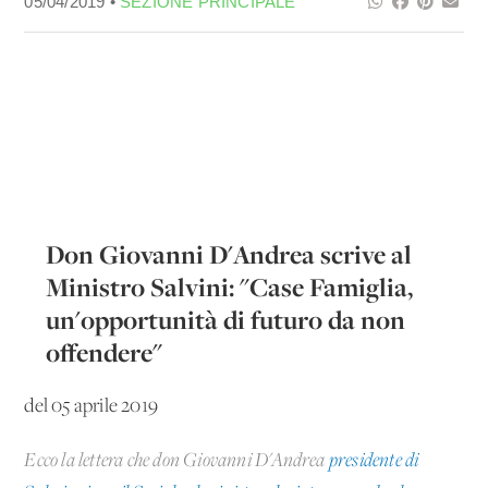
05/04/2019 •
SEZIONE PRINCIPALE
Don Giovanni D'Andrea scrive al
Ministro Salvini: "Case Famiglia,
un'opportunità di futuro da non
offendere"
del 05 aprile 2019
Ecco la lettera che don Giovanni D'Andrea
presidente di