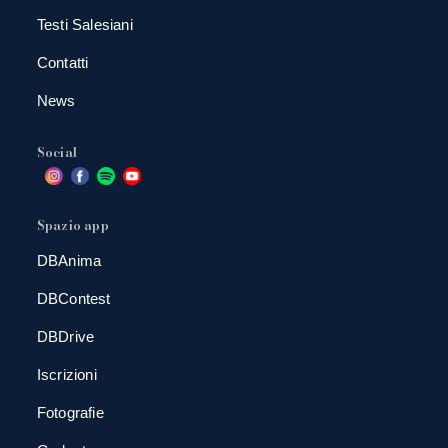
Testi Salesiani
Contatti
News
Social
Spazio app
DBAnima
DBContest
DBDrive
Iscrizioni
Fotografie