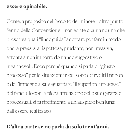
essere opinabile.
Come, a proposito dell’ascolto del minore – altro punto
fermo della Convenzione – non esiste alcuna norma che
prescriva quali “linee guida” adottare per fare in modo
che la prassi sia rispettosa, prudente, non invasiva,
attenta a non imporre domande suggestive o
ingannevoli. Ecco perché quando si parla di “giusto
processo” per le situazioni in cui sono coinvolti i minore
e dell’impegno a salvaguardare “il superiore interesse”
del fanciullo con la piena attuazione delle sue garanzie
processuali, si fa riferimento a un auspicio ben lungi
dall’essere realizzato.
D’altra parte se ne parla da solo trent’anni.