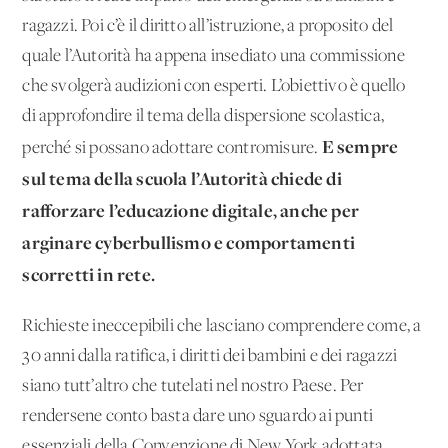
ragazzi. Poi c’è il diritto all’istruzione, a proposito del
quale l’Autorità ha appena insediato una commissione
che svolgerà audizioni con esperti. L’obiettivo è quello
di approfondire il tema della dispersione scolastica,
E sempre
perché si possano adottare contromisure.
sul tema della scuola l’Autorità chiede di
rafforzare l’educazione digitale, anche per
arginare cyberbullismo e comportamenti
scorretti in rete.
Richieste ineccepibili che lasciano comprendere come, a
30 anni dalla ratifica, i diritti dei bambini e dei ragazzi
siano tutt’altro che tutelati nel nostro Paese. Per
rendersene conto basta dare uno sguardo ai punti
essenziali della Convenzione di New York adottata