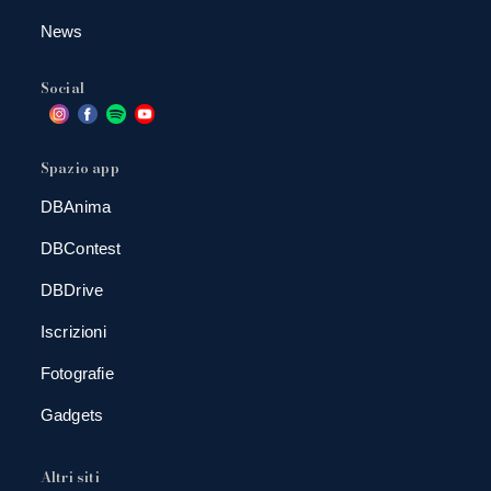
News
Social
Spazio app
DBAnima
DBContest
DBDrive
Iscrizioni
Fotografie
Gadgets
Altri siti