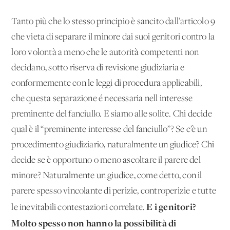
Tanto più che lo stesso principio è sancito dall’articolo 9
che vieta di separare il minore dai suoi genitori contro la
loro volontà a meno che le autorità competenti non
decidano, sotto riserva di revisione giudiziaria e
conformemente con le leggi di procedura applicabili,
che questa separazione é necessaria nell'interesse
preminente del fanciullo. E siamo alle solite. Chi decide
qual è il “preminente interesse del fanciullo”? Se c’è un
procedimento giudiziario, naturalmente un giudice? Chi
decide se è opportuno o meno ascoltare il parere del
minore? Naturalmente un giudice, come detto, con il
parere spesso vincolante di perizie, controperizie e tutte
E i genitori?
le inevitabili contestazioni correlate.
Molto spesso non hanno la possibilità di