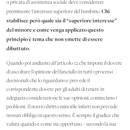
o privata di assistenza sociale deve considerare
Chi
preminente l'interesse superiore del bambino.
stabilisce però quale sia il “superiore interesse”
del minore e come venga applicato questo
principio è tema che non smette di essere
dibattuto.
Quando poi andiamo all’articolo 12 che impone il dovere
di ascoltare l’opinione del fanciullo in tutti i processi
decisionali che lo riguardano e prevede il
corrispondente dovere per gli adulti di tenere in
adeguata considerazione le sue opinioni, cominciano i
problemi. Il nostro diritto minorile infatti non prevede
nessun obbligo in questo senso. È sempre il giudice che
valuta quando e come sia opportuno – secondo la sua