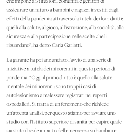
che impone a istituzioni, comunità e genitori di
assicurare un futuro a bambini e ragazzi investiti dagli
effetti della pandemia attraverso la tutela dei loro diritti:
quelli alla salute, al gioco, all’istruzione, alla socialità, alla
sicurezza e alla partecipazione nelle scelte che li
riguardano”, ha detto Carla Garlatti.
La garante ha poi annunciato l’avvio di una serie di
iniziative a tutela dei minorenni in questo periodo di
pandemia. “Oggi il primo diritto è quello alla salute
mentale dei minorenni: sono troppi i casi di
autolesionismo e malessere registrati nei reparti
ospedalieri. Si tratta di un fenomeno che richiede
un’attenta analisi, per questo stiamo per avviare uno
studio con l’Istituto superiore di sanità per capire quale
sia stato il reale impatto dell’emergenza su bambini e