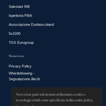
Salesiani INE
Ispettoria FMA
Associazione Donboscoland
5x1000
TGS Eurogroup
Sicurezza
Privacy Policy
Whistleblowing -
Segnalazione illeciti
Noi e terze parti selezionate utilizziamo cookie o
tecnologie simili come specificato nella cookie policy.