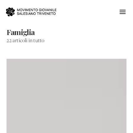
Famiglia
22 articoli in tutto