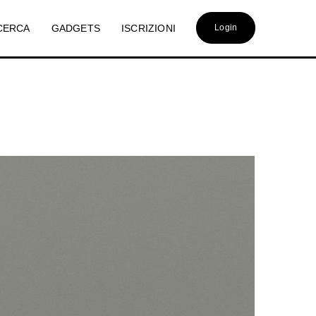
CERCA
GADGETS
ISCRIZIONI
Login