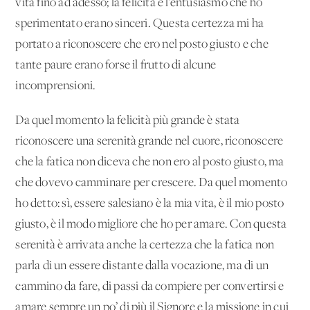
vita fino ad adesso; la felicità e l’entusiasmo che ho
sperimentato erano sinceri. Questa certezza mi ha
portato a riconoscere che ero nel posto giusto e che
tante paure erano forse il frutto di alcune
incomprensioni.
Da quel momento la felicità più grande è stata
riconoscere una serenità grande nel cuore, riconoscere
che la fatica non diceva che non ero al posto giusto, ma
che dovevo camminare per crescere. Da quel momento
ho detto: sì, essere salesiano è la mia vita, è il mio posto
giusto, è il modo migliore che ho per amare. Con questa
serenità è arrivata anche la certezza che la fatica non
parla di un essere distante dalla vocazione, ma di un
cammino da fare, di passi da compiere per convertirsi e
amare sempre un po’ di più il Signore e la missione in cui