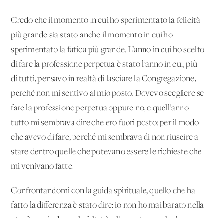
Credo che il momento in cui ho sperimentato la felicità
più grande sia stato anche il momento in cui ho
sperimentato la fatica più grande. L’anno in cui ho scelto
di fare la professione perpetua è stato l’anno in cui, più
di tutti, pensavo in realtà di lasciare la Congregazione,
perché non mi sentivo al mio posto. Dovevo scegliere se
fare la professione perpetua oppure no, e quell’anno
tutto mi sembrava dire che ero fuori posto: per il modo
che avevo di fare, perché mi sembrava di non riuscire a
stare dentro quelle che potevano essere le richieste che
mi venivano fatte.
Confrontandomi con la guida spirituale, quello che ha
fatto la differenza è stato dire: io non ho mai barato nella