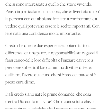
che si sono interessate a quello che stavo vivendo.
Penso in particolare a una suora, che è diventata un po’
la persona con cui abbiamo iniziato a confrontarci e a
vedere quali potevano essere le scelte importanti. Con
lei è nata una confidenza molto importante.
Credo che queste due esperienze abbiano fatto la
differenza: da una parte, la responsabilità sui ragazzi, il
farsi carico delle loro difficoltà e l’iniziare davvero a
prendere sul serio il loro cammino di vita e di fede;
dall’altra, l’avere qualcuno che si è preoccupato e si è
preso cura di me.
Da lì credo siano nate le prime domande: che cosa
c’entra Dio con la mia vita? E ho riconosciuto che, a