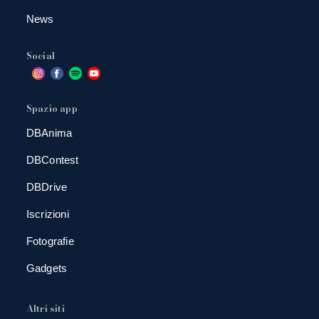
News
Social
Spazio app
DBAnima
DBContest
DBDrive
Iscrizioni
Fotografie
Gadgets
Altri siti