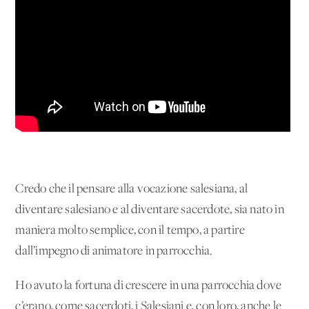
Credo che il pensare alla vocazione salesiana, al
diventare salesiano e al diventare sacerdote, sia nato in
maniera molto semplice, con il tempo, a partire
dall’impegno di animatore in parrocchia.
Ho avuto la fortuna di crescere in una parrocchia dove
c’erano, come sacerdoti, i Salesiani e, con loro, anche le