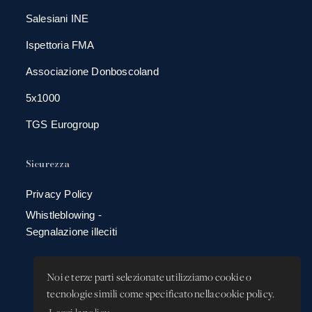
Salesiani INE
Ispettoria FMA
Associazione Donboscoland
5x1000
TGS Eurogroup
Sicurezza
Privacy Policy
Whistleblowing -
Segnalazione illeciti
Noi e terze parti selezionate utilizziamo cookie o
tecnologie simili come specificato nella cookie policy.