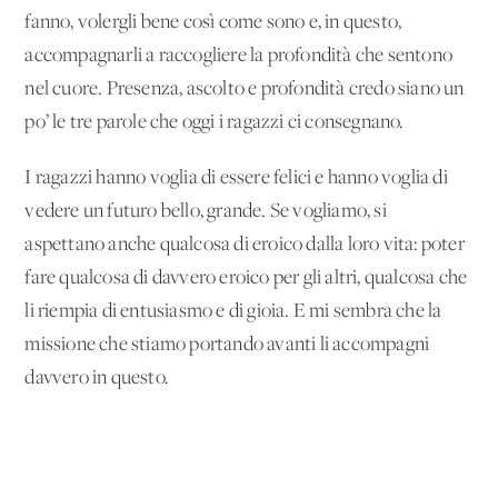
fanno, volergli bene così come sono e, in questo,
accompagnarli a raccogliere la profondità che sentono
nel cuore. Presenza, ascolto e profondità credo siano un
po’ le tre parole che oggi i ragazzi ci consegnano.
I ragazzi hanno voglia di essere felici e hanno voglia di
vedere un futuro bello, grande. Se vogliamo, si
aspettano anche qualcosa di eroico dalla loro vita: poter
fare qualcosa di davvero eroico per gli altri, qualcosa che
li riempia di entusiasmo e di gioia. E mi sembra che la
missione che stiamo portando avanti li accompagni
davvero in questo.