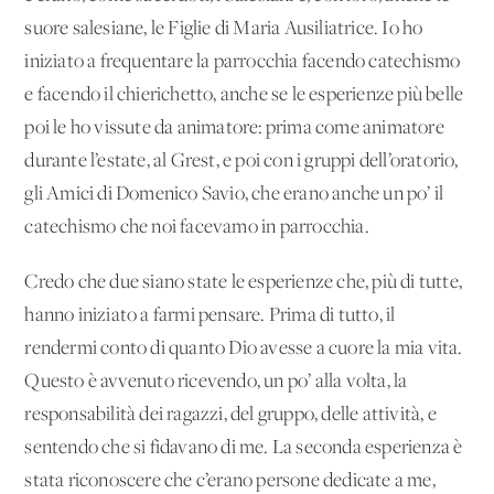
suore salesiane, le Figlie di Maria Ausiliatrice. Io ho
iniziato a frequentare la parrocchia facendo catechismo
e facendo il chierichetto, anche se le esperienze più belle
poi le ho vissute da animatore: prima come animatore
durante l’estate, al Grest, e poi con i gruppi dell’oratorio,
gli Amici di Domenico Savio, che erano anche un po’ il
catechismo che noi facevamo in parrocchia.
Credo che due siano state le esperienze che, più di tutte,
hanno iniziato a farmi pensare. Prima di tutto, il
rendermi conto di quanto Dio avesse a cuore la mia vita.
Questo è avvenuto ricevendo, un po’ alla volta, la
responsabilità dei ragazzi, del gruppo, delle attività, e
sentendo che si fidavano di me. La seconda esperienza è
stata riconoscere che c’erano persone dedicate a me,