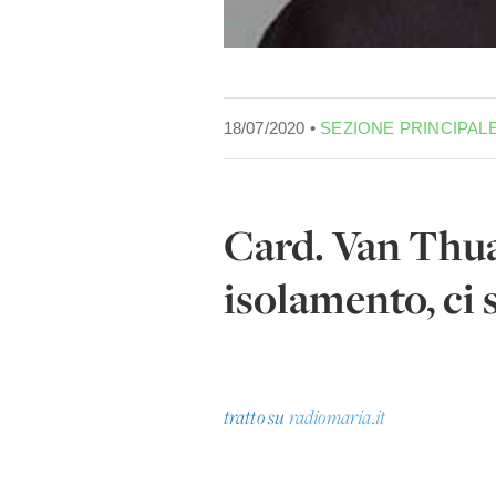
18/07/2020 •
SEZIONE PRINCIPAL
Card. Van Thuan
isolamento, ci s
tratto su
radiomaria.it