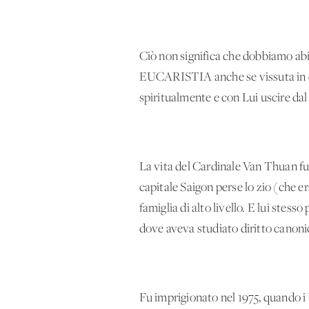
Ciò non significa che dobbiamo
EUCARISTIA anche se vissuta in c
spiritualmente e con Lui uscire dal 
La vita del Cardinale Van Thuan fu 
capitale Saigon perse lo zio (che e
famiglia di alto livello. E lui ste
dove aveva studiato diritto canoni
Fu imprigionato nel 1975, quando i