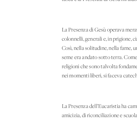
La Presenza di Gesù operava meravig
colonnelli, generali e, in prigione,
Così, nella solitudine, nella fame, 
seme era andato sotto terra. Come g
religioni che sono talvolta fondament
nei momenti liberi, si faceva cate
La Presenza dell’Eucaristia ha cambi
amicizia, di riconciliazione e scuo