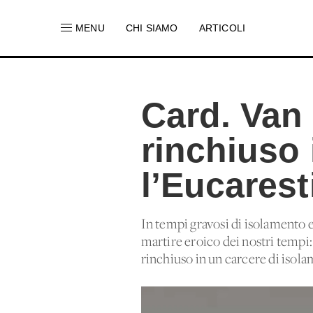
MENU
CHI SIAMO
ARTICOLI
Card. Van 
rinchiuso 
l’Eucaresti
In tempi gravosi di isolamento e 
martire eroico dei nostri tempi
rinchiuso in un carcere di isola