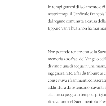
In tempi gravosi di isolamento e di r
nostri tempi: il Cardinale François
dal regime comunista a causa della s
Eppure Van Thuan non ha mai mancat
Non potendo tenere con sè la Sacra 
memoria 300 frasi del Vangelo ed il 
di vino e una di acqua in una mano, 
ingegnosa rete, a far distribuire ai
conservava i frammenti consacrati 
addirittura da ostensorio, davanti a
alla meno peggio in tempi di prigio
ritrovarono nel Sacramento la Pres