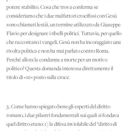
potere stabilito. Cosa che trova conferma se
consideriamo che i due malfattori crocifissi con Gesù
sono chiamati lestái, un termine utilizzato da Giuseppe
Flavio per designare i ribelli politici. Tuttavia, per quello
che raccontano i vangeli, Gesù non ha incoraggiato una
rivolta politica e non ha mai parlato contro Roma.
Perché allora la condanna a morte per un motivo
politico? Questa domanda interessa direttamente il
titolo di «re» posto sulla croce.
3. Come hanno spiegato bene gli esperti del diritto
romano, i due pilastri fondamentali sui quali si fondava
quel diritto erano: 1) la difesa inviolabile del “diritto di