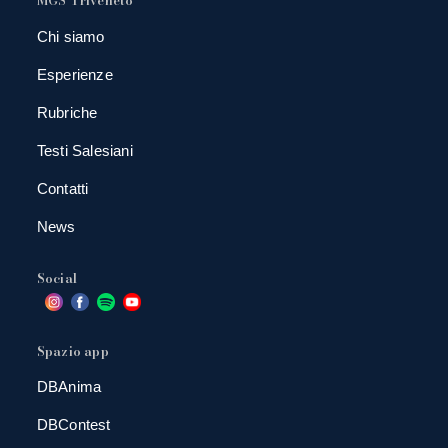
Chi siamo
Esperienze
Rubriche
Testi Salesiani
Contatti
News
Social
Spazio app
DBAnima
DBContest