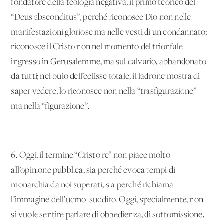
fondatore della teologia negativa, il primo teorico del
“Deus absconditus”, perché riconosce Dio non nelle
manifestazioni gloriose ma nelle vesti di un condannato;
riconosce il Cristo non nel momento del trionfale
ingresso in Gerusalemme, ma sul calvario, abbandonato
da tutti; nel buio dell’eclisse totale, il ladrone mostra di
saper vedere, lo riconosce non nella “trasfigurazione”
ma nella “figurazione”.
6. Oggi, il termine “Cristo re” non piace molto
all’opinione pubblica, sia perché evoca tempi di
monarchia da noi superati, sia perché richiama
l’immagine dell’uomo-suddito. Oggi, specialmente, non
si vuole sentire parlare di obbedienza, di sottomissione,