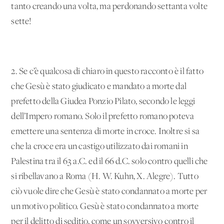
tanto creando una volta, ma perdonando settanta volte
sette!
2. Se c’è qualcosa di chiaro in questo racconto è il fatto
che Gesù è stato giudicato e mandato a morte dal
prefetto della Giudea Ponzio Pilato, secondo le leggi
dell’Impero romano. Solo il prefetto romano poteva
emettere una sentenza di morte in croce. Inoltre si sa
che la croce era un castigo utilizzato dai romani in
Palestina tra il 63 a.C. ed il 66 d.C. solo contro quelli che
si ribellavano a Roma (H. W. Kuhn, X. Alegre). Tutto
ciò vuole dire che Gesù è stato condannato a morte per
un motivo politico. Gesù è stato condannato a morte
per il delitto di seditio, come un sovversivo contro il