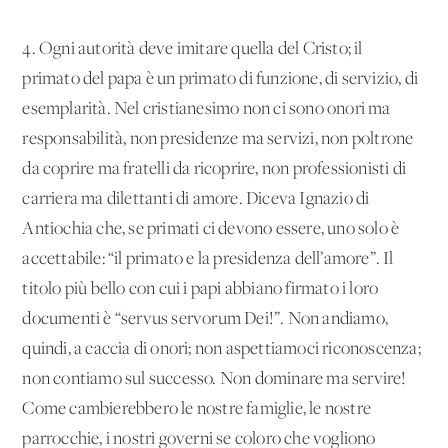
4. Ogni autorità deve imitare quella del Cristo; il
primato del papa è un primato di funzione, di servizio, di
esemplarità. Nel cristianesimo non ci sono onori ma
responsabilità, non presidenze ma servizi, non poltrone
da coprire ma fratelli da ricoprire, non professionisti di
carriera ma dilettanti di amore. Diceva Ignazio di
Antiochia che, se primati ci devono essere, uno solo è
accettabile: “il primato e la presidenza dell’amore”. Il
titolo più bello con cui i papi abbiano firmato i loro
documenti è “servus servorum Dei!”. Non andiamo,
quindi, a caccia di onori; non aspettiamoci riconoscenza;
non contiamo sul successo. Non dominare ma servire!
Come cambierebbero le nostre famiglie, le nostre
parrocchie, i nostri governi se coloro che vogliono