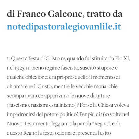
di Franco Galeone, tratto da
notedipastoralegiovanlile.it
1. Questa festa di Cristo re, quando fu istituita da Pio XI,
nel 1925, in pieno regime fascista, suscitò stupore e
qualche obiezione: era proprio quello il momento di
chiamare re il Cristo, mentre le vecchie monarchie
scomparivano, e apparivano le nuove dittature
(fascismo, nazismo, stalinismo)? Forse la Chiesa voleva
impadronirsi del potere politico? Per più di 160 volte nel
Nuovo Testamento leggiamo la parola “Regno”, e di
questo Regno la festa odierna ci presenta l’esito