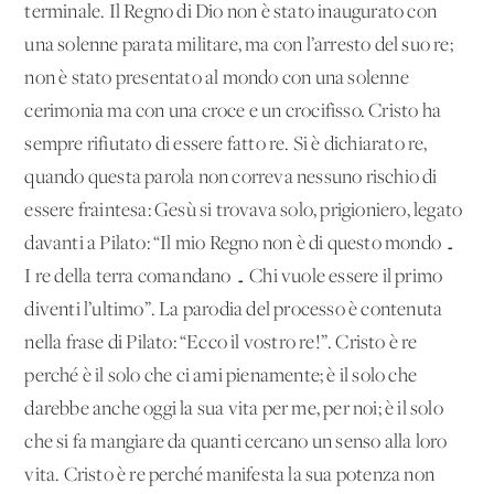
terminale. Il Regno di Dio non è stato inaugurato con
una solenne parata militare, ma con l’arresto del suo re;
non è stato presentato al mondo con una solenne
cerimonia ma con una croce e un crocifisso. Cristo ha
sempre rifiutato di essere fatto re. Si è dichiarato re,
quando questa parola non correva nessuno rischio di
essere fraintesa: Gesù si trovava solo, prigioniero, legato
davanti a Pilato: “Il mio Regno non è di questo mondo …
I re della terra comandano … Chi vuole essere il primo
diventi l’ultimo”. La parodia del processo è contenuta
nella frase di Pilato: “Ecco il vostro re!”. Cristo è re
perché è il solo che ci ami pienamente; è il solo che
darebbe anche oggi la sua vita per me, per noi; è il solo
che si fa mangiare da quanti cercano un senso alla loro
vita. Cristo è re perché manifesta la sua potenza non