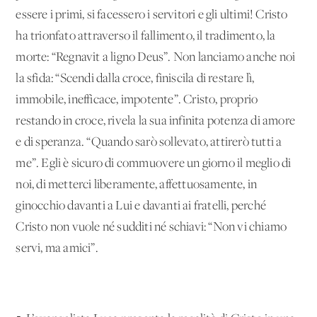
essere i primi, si facessero i servitori e gli ultimi! Cristo
ha trionfato attraverso il fallimento, il tradimento, la
morte: “Regnavit a ligno Deus”. Non lanciamo anche noi
la sfida: “Scendi dalla croce, finiscila di restare lì,
immobile, inefficace, impotente”. Cristo, proprio
restando in croce, rivela la sua infinita potenza di amore
e di speranza. “Quando sarò sollevato, attirerò tutti a
me”. Egli è sicuro di commuovere un giorno il meglio di
noi, di metterci liberamente, affettuosamente, in
ginocchio davanti a Lui e davanti ai fratelli, perché
Cristo non vuole né sudditi né schiavi: “Non vi chiamo
servi, ma amici”.