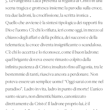
5. L’evangelista Luca presenta la regalità di Cristo in una
scena tragica e grottesca insieme: la parodia sulla croce,
tra due ladroni, la crocifissione, la scritta ironica …
Quello che avviene è la sintesi tipologica dei rapporti fra
Dio e l’uomo. C’è chi lo rifiuta, ieri come oggi, in mezzo al
chiasso degli affari e della politica, dei successi e della
telematica; la croce diventa insignificante o scandalosa.
C’è chi lo accetta e lo riconosce, come il buon ladrone:
quel brigante doveva essere rimasto colpito dalla
infinita pazienza di Cristo; insultato fino all’agonia, tra le
bestemmie di tanti, riusciva ancora a perdonare. Non
poteva essere un semplice uomo! “Oggi sarai con me nel
paradiso”. Ladro in vita, ladro in punto di morte! L’unico
santo sicuro, non dimentichiamo, canonizzato
direttamente da Cristo! Il ladrone proprio lui, è il