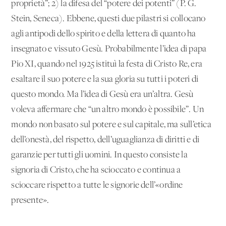
proprietà”; 2) la difesa del “potere dei potenti” (P. G.
Stein, Seneca). Ebbene, questi due pilastri si collocano
agli antipodi dello spirito e della lettera di quanto ha
insegnato e vissuto Gesù. Probabilmente l’idea di papa
Pio XI, quando nel 1925 istituì la festa di Cristo Re, era
esaltare il suo potere e la sua gloria su tutti i poteri di
questo mondo. Ma l’idea di Gesù era un’altra. Gesù
voleva affermare che “un altro mondo è possibile”. Un
mondo non basato sul potere e sul capitale, ma sull’etica
dell’onestà, del rispetto, dell’uguaglianza di diritti e di
garanzie per tutti gli uomini. In questo consiste la
signoria di Cristo, che ha scioccato e continua a
scioccare rispetto a tutte le signorie dell’«ordine
presente».