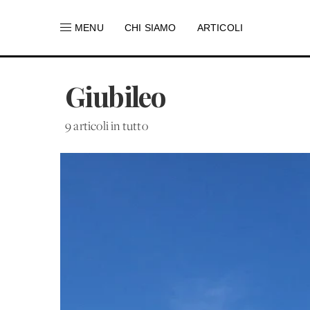
MENU
CHI SIAMO
ARTICOLI
Giubileo
9 articoli in tutto