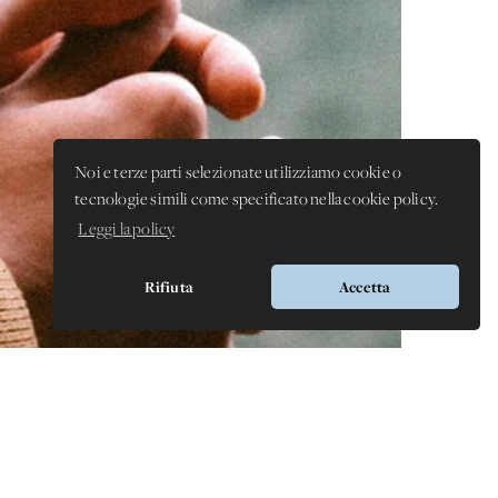
Noi e terze parti selezionate utilizziamo cookie o
tecnologie simili come specificato nella cookie policy.
Leggi la policy
Rifiuta
Accetta