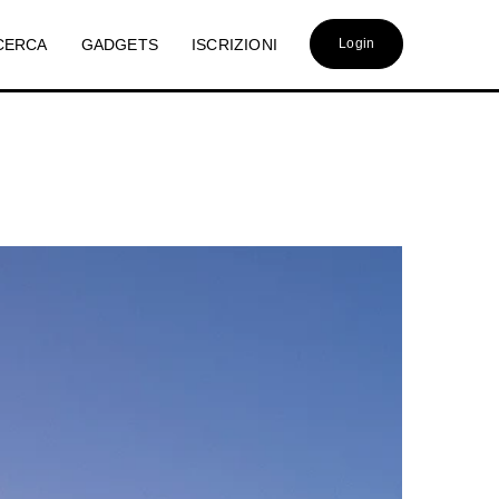
CERCA
GADGETS
ISCRIZIONI
Login