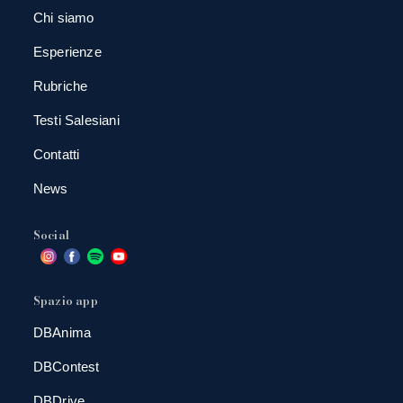
Chi siamo
Esperienze
Rubriche
Testi Salesiani
Contatti
News
Social
Spazio app
DBAnima
DBContest
DBDrive