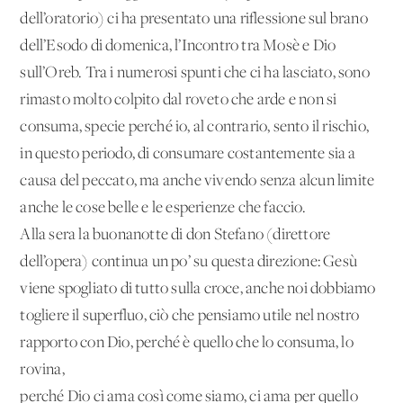
dell’oratorio) ci ha presentato una riflessione sul brano
dell’Esodo di domenica, l’Incontro tra Mosè e Dio
sull’Oreb. Tra i numerosi spunti che ci ha lasciato, sono
rimasto molto colpito dal roveto che arde e non si
consuma, specie perché io, al contrario, sento il rischio,
in questo periodo, di consumare costantemente sia a
causa del peccato, ma anche vivendo senza alcun limite
anche le cose belle e le esperienze che faccio.
Alla sera la buonanotte di don Stefano (direttore
dell’opera) continua un po’ su questa direzione: Gesù
viene spogliato di tutto sulla croce, anche noi dobbiamo
togliere il superfluo, ciò che pensiamo utile nel nostro
rapporto con Dio, perché è quello che lo consuma, lo
rovina,
perché Dio ci ama così come siamo, ci ama per quello