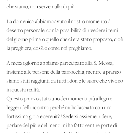
che siamo, non serve nulla di più.
La domenica abbiamo avuto il nostro momento di
deserto personale, con la possibilità di rivedere i temi
del giorno prima o quello che ci era stato proposto, cioè
la preghiera, cos’è e come noi preghiamo.
A mezzogiorno abbiamo partecipato alla S. Messa,
insieme alle persone della parrocchia, mentre a pranzo
siamo stati raggiunti da tutti i don e le suore che vivono
in questa realtà.
Questo pranzo stato uno dei momenti più allegri e
leggeri dell’incontro perché mi ha lasciato con una
fortissima gioia e serenità! Sedersi assieme, ridere,
parlare del più e del meno mi ha fatto sentire parte di