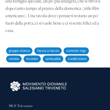
una famiglia speciale, un po’ più allargata, che si ritrova
dopo tanto tempo al pranzo della domenica (stile film
americano). Una tavola dove i pensieri restano un po’
fuori dalla porta, ci si vuole bene e ci si sente felici ed a
casa.
gruppo ricerca
faccia a faccia
cammini mgs
verona
incontro
spiritualità
condivisione
MGS Triveneto