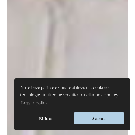
Noi e terze parti selezionate utilizziamo cookie o
tecnologie simili come specificato nella cookie policy.
Leggi la policy
Rifiuta
Accetta