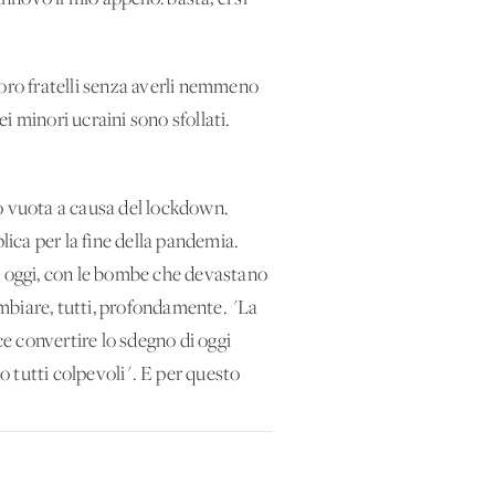
 loro fratelli senza averli nemmeno
i minori ucraini sono sfollati.
ro vuota a causa del lockdown.
lica per la fine della pandemia.
he oggi, con le bombe che devastano
mbiare, tutti, profondamente. "La
e convertire lo sdegno di oggi
tutti colpevoli". E per questo