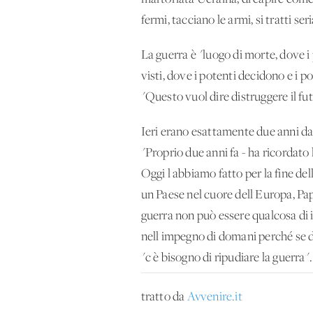
fermi, tacciano le armi, si tratti se
La guerra è "luogo di morte, dove i 
visti, dove i potenti decidono e i 
"Questo vuol dire distruggere il fu
Ieri erano esattamente due anni da
"Proprio due anni fa - ha ricordato
Oggi l'abbiamo fatto per la fine d
un Paese nel cuore dell'Europa, Pa
guerra non può essere qualcosa di 
nell'impegno di domani perché se 
"c'è bisogno di ripudiare la guerra".
tratto da
Avvenire.it