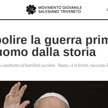
bolire la guerra pr
'uomo dalla storia
anzitutto ai bambini ucraini. "Basta, ci si fermi, tacciano le