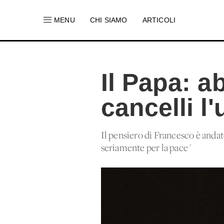
MENU
CHI SIAMO
ARTICOLI
Il Papa: a
cancelli l
Il pensiero di Francesco è andato 
seriamente per la pace"