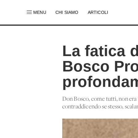
MENU
CHI SIAMO
ARTICOLI
La fatica 
Bosco Pr
profondam
Don Bosco, come tutti, non era n
contraddicendo se stesso, scalan