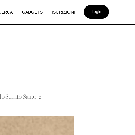
CERCA
GADGETS
ISCRIZIONI
Login
o Spirito Santo, e