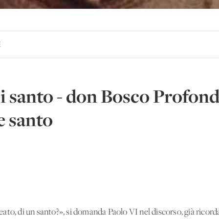
E
arsi santo - don Bosco Prof
 santo
o
to, di un santo?», si domanda Paolo VI nel discorso, già ricordat