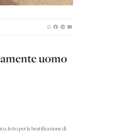
ondamente uomo
o, letto per la beatificazione di