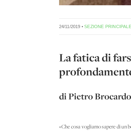
24/11/2019 •
SEZIONE PRINCIPAL
La fatica di f
profondamente
di Pietro Brocard
«Che cosa vogliamo sapere di un bea