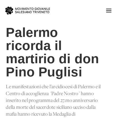
Palermo
ricorda il
martirio di don
Pino Puglisi
Le manifestazioni che l’arcidiocesi di Palermo e il
Centro di accoglienza "Padre Nostro" hanno
inserito nel programma del 27.mo anniversario
della morte del sacerdote siciliano ucciso dalla
mafia hanno ricevuto la Medaglia di