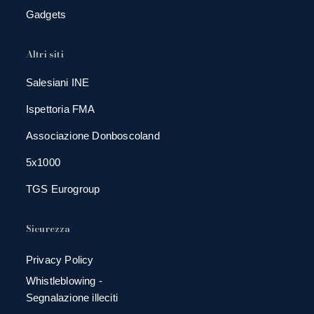
Gadgets
Altri siti
Salesiani INE
Ispettoria FMA
Associazione Donboscoland
5x1000
TGS Eurogroup
Sicurezza
Privacy Policy
Whistleblowing -
Segnalazione illeciti