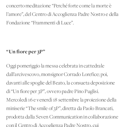
concerto meditazione “Perché forte come la morte è
l’amore”, del Centro di Accoglienza Padre Nostro e della
Fondazione “Frammenti di Luce”.
“Un fiore per 3P”
Oggi pomeriggio la messa celebrata in cattedrale
dall’arcivescovo, monsignor Corrado Lorefice; poi,
davanti alle spoglie del Beato, la consueta deposizione
di “Un fiore per 3P”, ovvero padre Pino Puglisi.
Mercoledì 16 e venerdì 18 settembre la proiezione della
miniserie “The smile of 3P”, diretta da Paolo Brancati,
prodotta dalla Seven Communication in collaborazione
con il Centro di Accoglienza Padre Nostro, cui