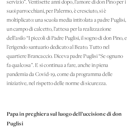
servizio”. Ventisette anni dopo, l’amore di don Pino per i
suoi parrocchiani, per Palermo, è cresciuto, si è
moltiplicato: una scuola media intitolata a padre Puglisi,
un campo di calcetto, l’attesa per la realizzazione
dell’asilo “I piccoli di Padre Puglisi, il sogno di don Pino, e
l’erigendo santuario dedicato al Beato. Tutto nel
quartiere Brancaccio. Diceva padre Puglisi “Se ognuno
fa qualcosa”. E si continua a fare, anche in piena
pandemia da Covid-19, come da programma delle
iniziative, nel rispetto delle norme di sicurezza.
Papa in preghiera sul luogo dell’uccisione di don
Puglisi