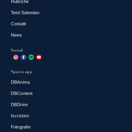
Rubriche
Testi Salesiani
Contatti
News
Social
Spazio app
DBAnima
DBContest
DBDrive
Iscrizioni
Fotografie