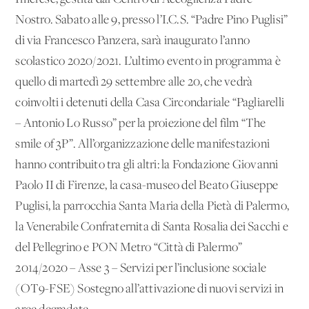
Nostro. Sabato alle 9, presso l’I.C.S. “Padre Pino Puglisi”
di via Francesco Panzera, sarà inaugurato l’anno
scolastico 2020/2021. L’ultimo evento in programma è
quello di martedì 29 settembre alle 20, che vedrà
coinvolti i detenuti della Casa Circondariale “Pagliarelli
– Antonio Lo Russo” per la proiezione del film “The
smile of 3P”. All’organizzazione delle manifestazioni
hanno contribuito tra gli altri: la Fondazione Giovanni
Paolo II di Firenze, la casa-museo del Beato Giuseppe
Puglisi, la parrocchia Santa Maria della Pietà di Palermo,
la Venerabile Confraternita di Santa Rosalia dei Sacchi e
del Pellegrino e PON Metro “Città di Palermo”
2014/2020 – Asse 3 – Servizi per l’inclusione sociale
(OT9-FSE) Sostegno all’attivazione di nuovi servizi in