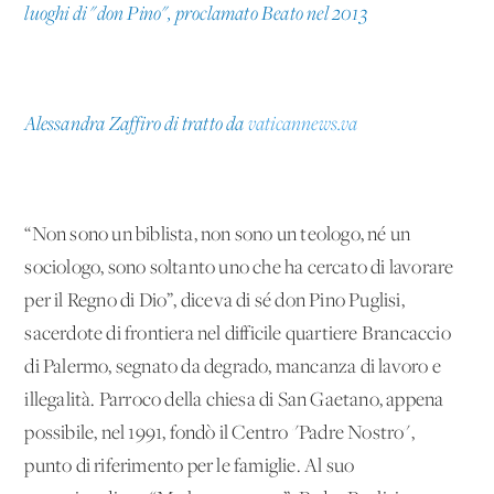
luoghi di "don Pino", proclamato Beato nel 2013
Alessandra Zaffiro di tratto da
vaticannews.va
“Non sono un biblista, non sono un teologo, né un
sociologo, sono soltanto uno che ha cercato di lavorare
per il Regno di Dio”, diceva di sé don Pino Puglisi,
sacerdote di frontiera nel difficile quartiere Brancaccio
di Palermo, segnato da degrado, mancanza di lavoro e
illegalità. Parroco della chiesa di San Gaetano, appena
possibile, nel 1991, fondò il Centro "Padre Nostro",
punto di riferimento per le famiglie. Al suo