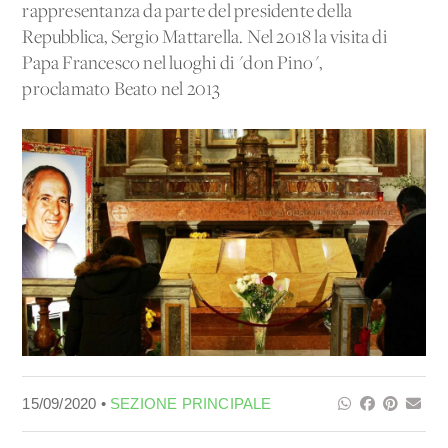
rappresentanza da parte del presidente della
Repubblica, Sergio Mattarella. Nel 2018 la visita di
Papa Francesco nel luoghi di "don Pino",
proclamato Beato nel 2013
15/09/2020 •
SEZIONE PRINCIPALE