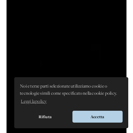
Noi e terze parti selezionate utilizziamo cookie o
tecnologie simili come specificato nella cookie policy.
Leggi la policy
Rifiuta
Accetta