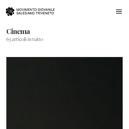
Cinema
65 articoli in tutto