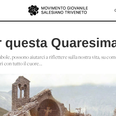
er questa Quaresim
bole, possono aiutarci a riflettere sulla nostra vita, su c
i con tutto il cuore...