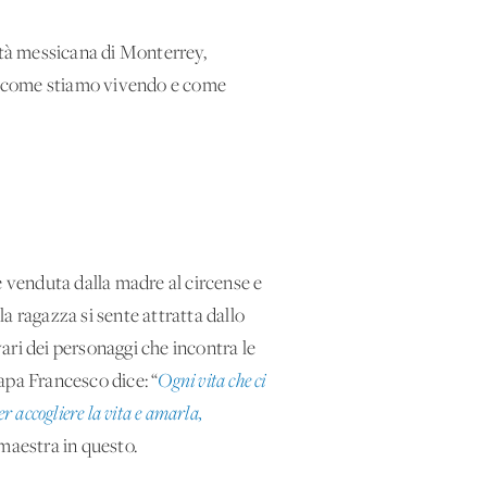
tà messicana di Monterrey,
 su come stiamo vivendo e come
e venduta dalla madre al circense e
 ragazza si sente attratta dallo
vari dei personaggi che incontra le
apa Francesco dice: “
Ogni vita che ci
r accogliere la vita e amarla,
 maestra in questo.