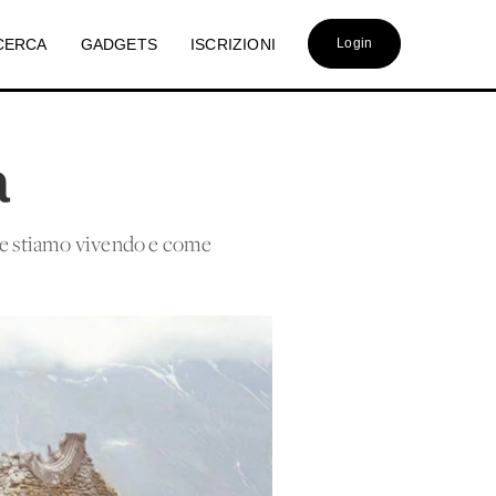
CERCA
GADGETS
ISCRIZIONI
Login
a
ome stiamo vivendo e come