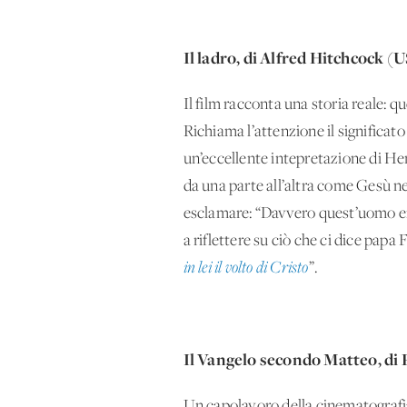
Il ladro, di Alfred Hitchcock (U
Il film racconta una storia reale:
Richiama l’attenzione il significat
un’eccellente intepretazione di H
da una parte all’altra come Gesù ne
esclamare: “Davvero quest’uomo era 
a riflettere su ciò che ci dice papa 
in lei il volto di Cristo
”.
Il Vangelo secondo Matteo, di Pi
Un capolavoro della cinematografia