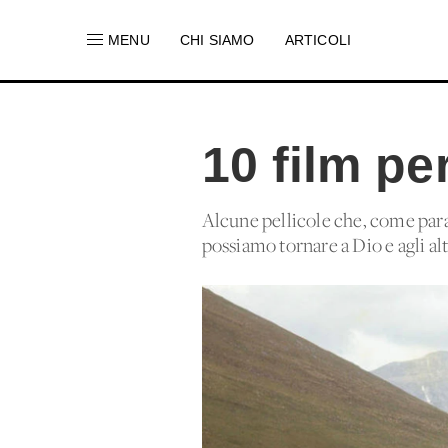
MENU
CHI SIAMO
ARTICOLI
10 film p
Alcune pellicole che, come para
possiamo tornare a Dio e agli altr