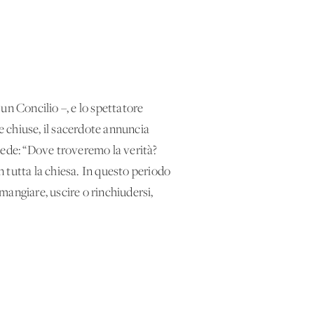
un Concilio –, e lo spettatore
e chiuse, il sacerdote annuncia
hiede: “Dove troveremo la verità?
n tutta la chiesa. In questo periodo
mangiare, uscire o rinchiudersi,