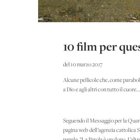
10 film per qu
del 10 marzo 2017
Alcune pellicole che, come parabol
a Dio e agli altri con tutto il cuore..
Seguendo il Messaggio per la Quar
pagina web dell’agenzia cattolica 
papale, “La Parola è un dono. L’altr