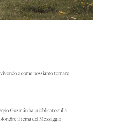
amo vivendo e come possiamo tornare
Sergio Guzmán ha pubblicato sulla
ofondire il tema del Messaggio