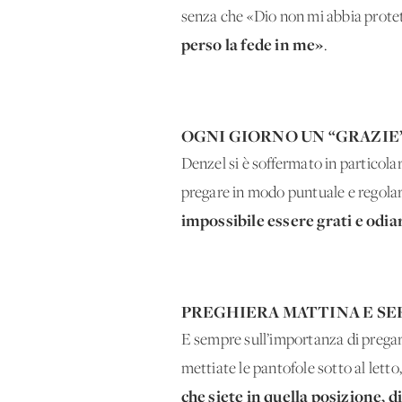
senza che «Dio non mi abbia protet
perso la fede in me»
.
OGNI GIORNO UN “GRAZIE
Denzel si è soffermato in particolar
pregare in modo puntuale e regolare
impossibile essere grati e odia
PREGHIERA MATTINA E SE
E sempre sull’importanza di pregare
mettiate le pantofole sotto al letto
che siete in quella posizione, d