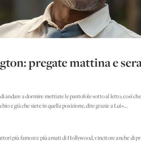
ton: pregate mattina e sera 
di andare a dormire mettiate le pantofole sotto al letto, così che
hio e già che siete in quella posizione, dite grazie a Lui»...
attori più famosi e più amati di Hollywood, vincitore anche di pr