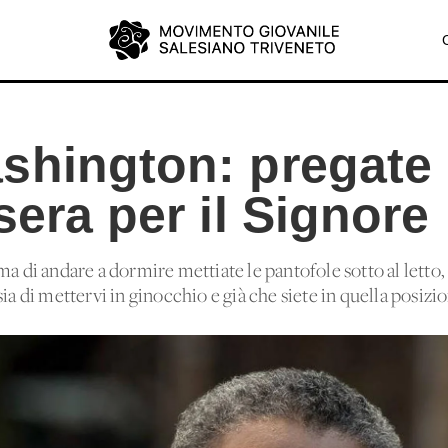
shington: pregate
sera per il Signore
ma di andare a dormire mettiate le pantofole sotto al letto,
ia di mettervi in ginocchio e già che siete in quella posizion