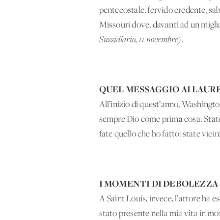
pentecostale, fervido credente, sa
Missouri dove, davanti ad un migli
Sussidiario, 11 novembre)
.
QUEL MESSAGGIO AI LAUR
All’inizio di quest’anno, Washingt
sempre Dio come prima cosa. State v
fate quello che ho fatto: state vicin
I MOMENTI DI DEBOLEZZA
A Saint Louis, invece, l’attore ha 
stato presente nella mia vita in mo