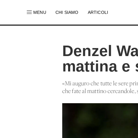
MENU
CHI SIAMO
ARTICOLI
Denzel Wa
mattina e 
«Mi auguro che tutte le sere pri
che fate al mattino cercandole, s