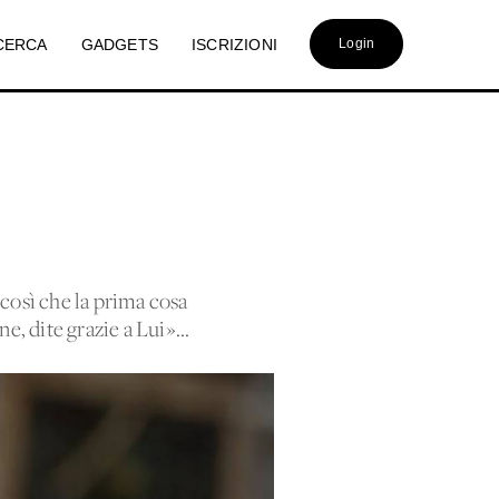
CERCA
GADGETS
ISCRIZIONI
Login
 così che la prima cosa
e, dite grazie a Lui»...