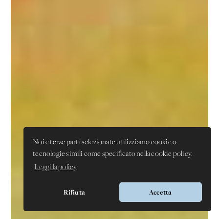
Noi e terze parti selezionate utilizziamo cookie o
tecnologie simili come specificato nella cookie policy.
Leggi la policy
Rifiuta
Accetta