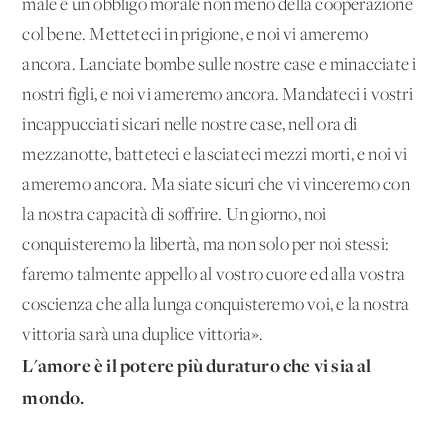
male è un obbligo morale non meno della cooperazione
col bene. Metteteci in prigione, e noi vi ameremo
ancora. Lanciate bombe sulle nostre case e minacciate i
nostri figli, e noi vi ameremo ancora. Mandateci i vostri
incappucciati sicari nelle nostre case, nell'ora di
mezzanotte, batteteci e lasciateci mezzi morti, e noi vi
ameremo ancora. Ma siate sicuri che vi vinceremo con
la nostra capacità di soffrire. Un giorno, noi
conquisteremo la libertà, ma non solo per noi stessi:
faremo talmente appello al vostro cuore ed alla vostra
coscienza che alla lunga conquisteremo voi, e la nostra
vittoria sarà una duplice vittoria».
L'amore è il potere più duraturo che vi sia al
mondo.