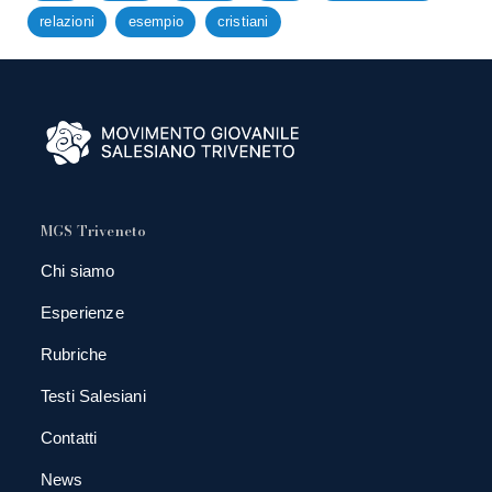
relazioni
esempio
cristiani
MGS Triveneto
Chi siamo
Esperienze
Rubriche
Testi Salesiani
Contatti
News