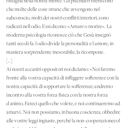
ristagna nella nostra mente. Gli psichiatri riferiscono
che molte delle cose strane che avvengono nel
subconscio, molti dei nostri conflitti interiori, sono
radicati nell'odio. Essi dicono: «Amare o morire». La
moderna psicologia riconosce ciò che Gesù insegnò
tanti secoli fa: l'odio divide la personalità e l'amore, in
maniera sorprendente inesorabile, la ricompone.
[..]
Ai nostri accaniti oppositori noi diciamo: «Noi faremo
fronte alla vostra capacità di infliggere sofferenze con la
nostra capacità di sopportare le sofferenze; andremo
incontro alla vostra forza fisica con la nostra forza
d'animo. Fateci quello che volete, e noi continueremo ad
amarvi. Noi non possiamo, in buona coscienza, obbedire
alle vostre leggi ingiuste, perché la non-cooperazionecol