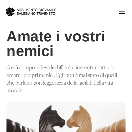
Amate i vostri
nemici
Gesù comprendeva le difficoltà inerenti all'atto di
amare i propri nemici. Egli non è mai stato di quelli
che parlano con leggerezza della facilità della vita
morale..