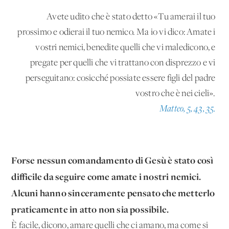
Avete udito che è stato detto «Tu amerai il tuo
prossimo e odierai il tuo nemico. Ma io vi dico: Amate i
vostri nemici, benedite quelli che vi maledicono, e
pregate per quelli che vi trattano con disprezzo e vi
perseguitano: cosicché possiate essere figli del padre
vostro che è nei cieli».
Matteo, 5, 43, 35.
Forse nessun comandamento di Gesù è stato così
difficile da seguire come amate i nostri nemici.
Alcuni hanno sinceramente pensato che metterlo
praticamente in atto non sia possibile.
È facile, dicono, amare quelli che ci amano, ma come si