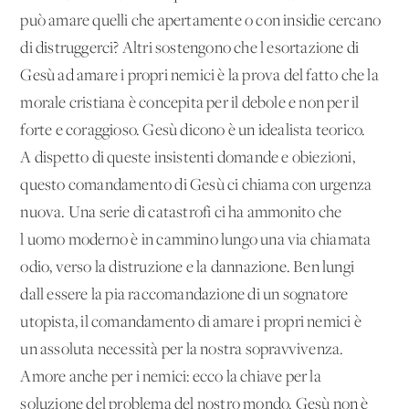
può amare quelli che apertamente o con insidie cercano
di distruggerci? Altri sostengono che l'esortazione di
Gesù ad amare i propri nemici è la prova del fatto che la
morale cristiana è concepita per il debole e non per il
forte e coraggioso. Gesù dicono è un idealista teorico.
A dispetto di queste insistenti domande e obiezioni,
questo comandamento di Gesù ci chiama con urgenza
nuova. Una serie di catastrofi ci ha ammonito che
l'uomo moderno è in cammino lungo una via chiamata
odio, verso la distruzione e la dannazione. Ben lungi
dall'essere la pia raccomandazione di un sognatore
utopista, il comandamento di amare i propri nemici è
un'assoluta necessità per la nostra sopravvivenza.
Amore anche per i nemici: ecco la chiave per la
soluzione del problema del nostro mondo. Gesù non è