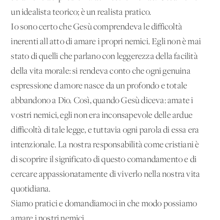
un idealista teorico; è un realista pratico.
Io sono certo che Gesù comprendeva le difficoltà
inerenti all'atto di amare i propri nemici. Egli non è mai
stato di quelli che parlano con leggerezza della facilità
della vita morale: si rendeva conto che ogni genuina
espressione d'amore nasce da un profondo e totale
abbandono a Dio. Così, quando Gesù diceva: amate i
vostri nemici, egli non era inconsapevole delle ardue
difficoltà di tale legge, e tuttavia ogni parola di essa era
intenzionale. La nostra responsabilità come cristiani è
di scoprire il significato di questo comandamento e di
cercare appassionatamente di viverlo nella nostra vita
quotidiana.
Siamo pratici e domandiamoci in che modo possiamo
amare i nostri nemici.