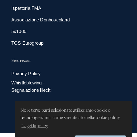
Ispettoria FMA
Associazione Donboscoland
5x1000
TGS Eurogroup
Sicurezza
Privacy Policy
Whistleblowing -
Segnalazione illeciti
Noi e terze parti selezionate utilizziamo cookie o
tecnologie simili come specificato nella cookie policy.
Leggi la policy