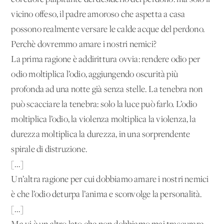
vicino offeso, il padre amoroso che aspetta a casa
possono realmente versare le calde acque del perdono.
Perchè dovremmo amare i nostri nemici?
La prima ragione è addirittura ovvia: rendere odio per
odio moltiplica l’odio, aggiungendo oscurità più
profonda ad una notte già senza stelle. La tenebra non
può scacciare la tenebra: solo la luce può farlo. L’odio
moltiplica l’odio, la violenza moltiplica la violenza, la
durezza moltiplica la durezza, in una sorprendente
spirale di distruzione.
[...]
Un’altra ragione per cui dobbiamo amare i nostri nemici
è che l’odio deturpa l’anima e sconvolge la personalità.
[...]