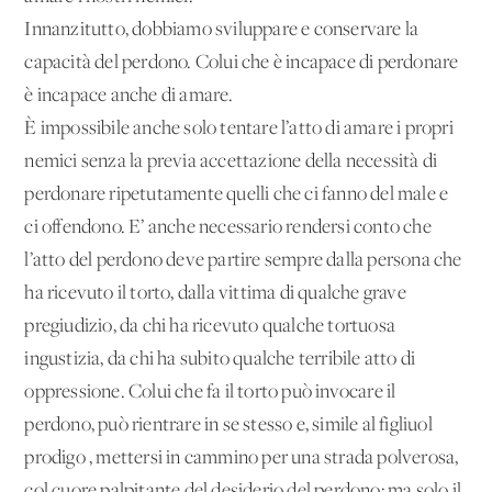
Innanzitutto, dobbiamo sviluppare e conservare la
capacità del perdono. Colui che è incapace di perdonare
è incapace anche di amare.
È impossibile anche solo tentare l’atto di amare i propri
nemici senza la previa accettazione della necessità di
perdonare ripetutamente quelli che ci fanno del male e
ci offendono. E’ anche necessario rendersi conto che
l’atto del perdono deve partire sempre dalla persona che
ha ricevuto il torto, dalla vittima di qualche grave
pregiudizio, da chi ha ricevuto qualche tortuosa
ingustizia, da chi ha subito qualche terribile atto di
oppressione. Colui che fa il torto può invocare il
perdono, può rientrare in se stesso e, simile al figliuol
prodigo , mettersi in cammino per una strada polverosa,
col cuore palpitante del desiderio del perdono: ma solo il