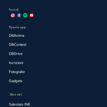
Social
Spazio app
DBAnima
DBContest
DBDrive
Iscrizioni
Fotografie
Gadgets
Altri siti
Salesiani INE