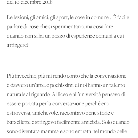
del 10 dicembre 2018
Le lezioni, gli amici, gli sport, le cose in comune… È facile
parlare di cose che si sperimentano, ma cosa fare
quando non si ha un pozzo di esperienze comuni a cui
attingere?
Più invecchio, più mi rendo conto che la conversazione
è davvero un’arte, e pochissimi di noi hanno un talento
naturale al riguardo. Al liceo e all’università pensavo di
essere portata per la conversazione perché ero
estroversa, amichevole, raccontavo bene storie e
barzellette e stringevo facilmente amicizia. Solo quando
sono diventata mamma e sono entrata nel mondo delle