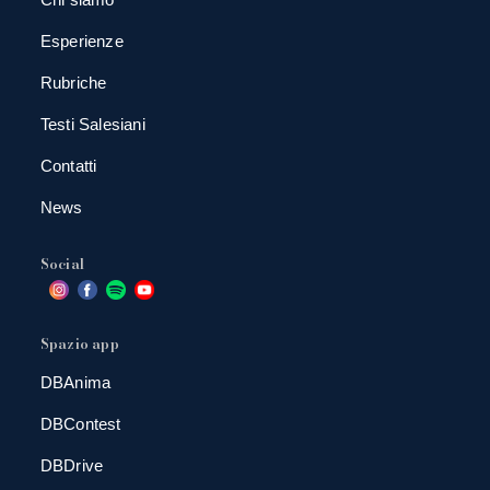
Esperienze
Rubriche
Testi Salesiani
Contatti
News
Social
Spazio app
DBAnima
DBContest
DBDrive