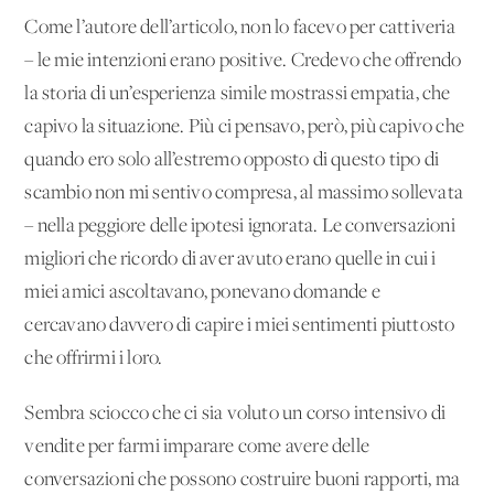
Come l’autore dell’articolo, non lo facevo per cattiveria
– le mie intenzioni erano positive. Credevo che offrendo
la storia di un’esperienza simile mostrassi empatia, che
capivo la situazione. Più ci pensavo, però, più capivo che
quando ero solo all’estremo opposto di questo tipo di
scambio non mi sentivo compresa, al massimo sollevata
– nella peggiore delle ipotesi ignorata. Le conversazioni
migliori che ricordo di aver avuto erano quelle in cui i
miei amici ascoltavano, ponevano domande e
cercavano davvero di capire i miei sentimenti piuttosto
che offrirmi i loro.
Sembra sciocco che ci sia voluto un corso intensivo di
vendite per farmi imparare come avere delle
conversazioni che possono costruire buoni rapporti, ma