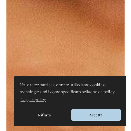
Noi e terze parti selezionate utilizziamo cookie o
tecnologie simili come specificato nella cookie policy.
Leggi la policy
Rifiuta
Accetta