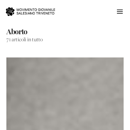
Aborto
71 articoli in tutto