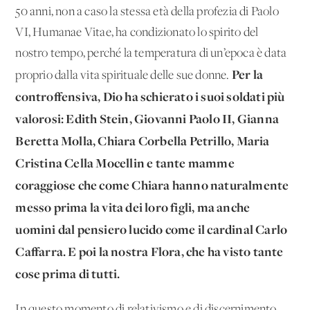
50 anni, non a caso la stessa età della profezia di Paolo
VI, Humanae Vitae, ha condizionato lo spirito del
nostro tempo, perché la temperatura di un’epoca è data
Per la
proprio dalla vita spirituale delle sue donne.
controffensiva, Dio ha schierato i suoi soldati più
valorosi: Edith Stein, Giovanni Paolo II, Gianna
Beretta Molla, Chiara Corbella Petrillo, Maria
Cristina Cella Mocellin e tante mamme
coraggiose che come Chiara hanno naturalmente
messo prima la vita dei loro figli, ma anche
uomini dal pensiero lucido come il cardinal Carlo
Caffarra. E poi la nostra Flora, che ha visto tante
cose prima di tutti.
In questo momento di relativismo e di discernimento