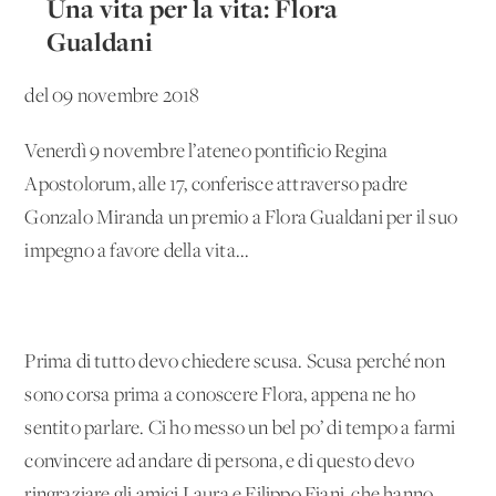
Una vita per la vita: Flora
Gualdani
del 09 novembre 2018
Venerdì 9 novembre l’ateneo pontificio Regina
Apostolorum, alle 17, conferisce attraverso padre
Gonzalo Miranda un premio a Flora Gualdani per il suo
impegno a favore della vita...
Prima di tutto devo chiedere scusa. Scusa perché non
sono corsa prima a conoscere Flora, appena ne ho
sentito parlare. Ci ho messo un bel po’ di tempo a farmi
convincere ad andare di persona, e di questo devo
ringraziare gli amici Laura e Filippo Fiani, che hanno