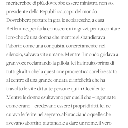
meriterebbe di più, dovrebbe essere ministro, non so,
presidente della Repubblica, capo del mondo.
Dovrebbero portare in gita le scolaresche, a casa
Betlemme, per farla conoscere ai ragazzi, per raccontare
loro che c’è una donna che mentre si sbandierava
l’aborto come una conquista, concretamente, nel
silenzio, salvava vite umane. Mentre il mondo gridava a
gran voce reclamando la pillola, lei ha intuito prima di
tutti gli altri che la questione procreatica sarebbe stata
al centro di una grande ondata di infelicità che ha
travolto le vite di tante persone qui in Occidente.
Mentre le donne esultavano per quelli che – ingannate
come erano – credevano essere i propri diritti, lei ne
curava le ferite nel segreto, abbracciando quelle che
avevano abortito, aiutandole a dare un nome, il vero