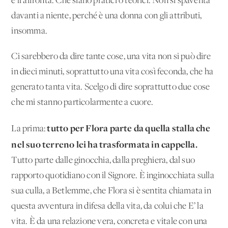
e li affronta. Che siano pratici o teorici. Non si spaventa
davanti a niente, perché è una donna con gli attributi,
insomma.
Ci sarebbero da dire tante cose, una vita non si può dire
in dieci minuti, soprattutto una vita così feconda, che ha
generato tanta vita. Scelgo di dire soprattutto due cose
che mi stanno particolarmente a cuore.
tutto per Flora parte da quella stalla che
La prima:
nel suo terreno lei ha trasformata in cappella.
Tutto parte dalle ginocchia, dalla preghiera, dal suo
rapporto quotidiano con il Signore. È inginocchiata sulla
sua culla, a Betlemme, che Flora si è sentita chiamata in
questa avventura in difesa della vita, da colui che E’ la
vita. È da una relazione vera, concreta e vitale con una