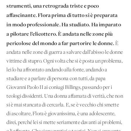
strumenti, una retrograda triste e poco
affascinante. Flora prima di tutto si è preparata
in modo professionale. Ha studiato. Ha imparato
a pilotare l’elicottero. È andata nelle zone più
pericolose del mondo a far partorire le donne.
È
andata nelle zone di guerra a salvare dall’abisso le donne
vittime di stupro. Ogni volta che si è posta un problema,
lei lo ha affrontato andando alla fonte, andando a
studiare e a parlare di persona con tutti, da papa
Giovanni Paolo II ai coniugi Billings, passando per i
teologi dissidenti. Una donna affamata di verità, che non
si è mai stancata di cercarla. E, se è vecchio chi smette
di ascoltare, Flora è giovanissima, è una adolescente,
direi, perché lei si mette seriamente davanti ai problemi,