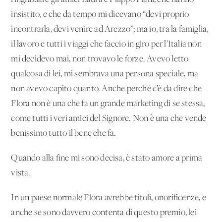
insistito, e che da tempo mi dicevano “devi proprio
incontrarla, devi venire ad Arezzo”; ma io, tra la famiglia,
il lavoro e tutti i viaggi che faccio in giro per l’Italia non
mi decidevo mai, non trovavo le forze. Avevo letto
qualcosa di lei, mi sembrava una persona speciale, ma
non avevo capito quanto. Anche perché c’è da dire che
Flora non è una che fa un grande marketing di se stessa,
come tutti i veri amici del Signore. Non è una che vende
benissimo tutto il bene che fa.
Quando alla fine mi sono decisa, è stato amore a prima
vista.
In un paese normale Flora avrebbe titoli, onorificenze, e
anche se sono davvero contenta di questo premio, lei