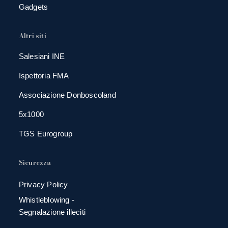
Gadgets
Altri siti
Salesiani INE
Ispettoria FMA
Associazione Donboscoland
5x1000
TGS Eurogroup
Sicurezza
Privacy Policy
Whistleblowing -
Segnalazione illeciti