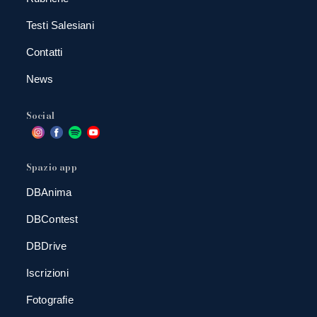
Testi Salesiani
Contatti
News
Social
Spazio app
DBAnima
DBContest
DBDrive
Iscrizioni
Fotografie