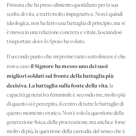
Persona che ha preso alimento quotidiano per la sua
scelta di vita, a tratti molto impegnativa. Non è quindi
ideologica, non ha fatto una battaglia di principio, ma si
è messa in una relazione concreta e vitale, lasciandosi
trasportare dove lo Sposo ha voluto.
Il secondo punto che mi preme tanto sottolineare è che
il Signore ha messo uno dei suoi
non a caso
migliori soldati sul fronte della battaglia più
decisiva. La battaglia sulla fonte della vita
, la
capacità generativa femminile è secondo me, molto più
di quanto si è percepito, il centro di tutte le battaglie di
questo momento storico. Non è solo la questione della
generazione fisica, della procreazione, ma anche,e forse
molto di più, la questione della custodia del senso che è