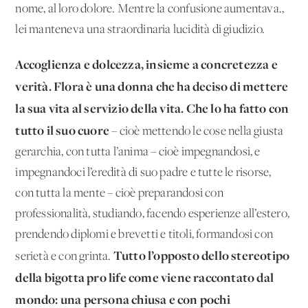
nome, al loro dolore. Mentre la confusione aumentava.,
lei manteneva una straordinaria lucidità di giudizio.
Accoglienza e dolcezza, insieme a concretezza e
verità. Flora è una donna che ha deciso di mettere
la sua vita al servizio della vita. Che lo ha fatto con
tutto il suo cuore
– cioè mettendo le cose nella giusta
gerarchia, con tutta l’anima – cioè impegnandosi, e
impegnandoci l’eredità di suo padre e tutte le risorse,
con tutta la mente – cioè preparandosi con
professionalità, studiando, facendo esperienze all’estero,
prendendo diplomi e brevetti e titoli, formandosi con
Tutto l’opposto dello stereotipo
serietà e con grinta.
della bigotta pro life come viene raccontato dal
mondo: una persona chiusa e con pochi