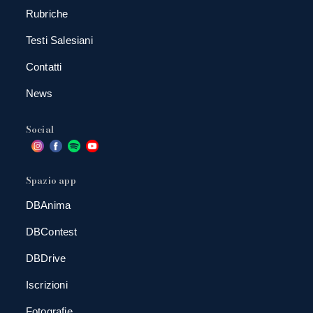
Rubriche
Testi Salesiani
Contatti
News
Social
Spazio app
DBAnima
DBContest
DBDrive
Iscrizioni
Fotografie