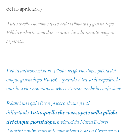
del 10 aprile 2017
Tutto quello che non sapete sulla pillola dei 5 giorni dopo.
Pillola e aborto sono due termini che solitamente vengono
separati...
Pillola anticoncezionale, pillola del giorno dopo, pillola dei
cinque giorni dopo, Ru486… quando si tratta di impedire la
vita, la scelta non manca. Ma così cresce anche la confusione.
Rilanciamo quindi con piacere alcune parti
Tutto quello che non sapete sulla pillola
dell’articolo
dei cinque giorni dopo
, inviatoci da Maria Dolores
Agostini e pubblicato in forma integrale su La Croce del 29