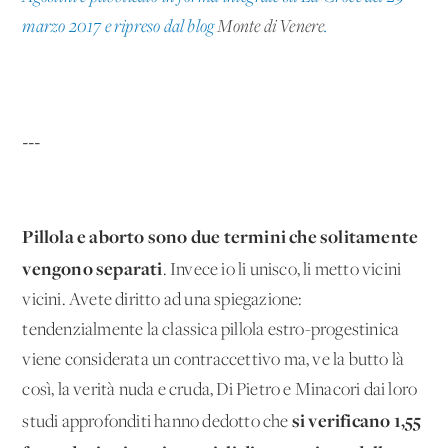
marzo 2017 e ripreso dal blog
Monte di Venere
.
---
Pillola e aborto sono due termini che solitamente
vengono separati
. Invece io li unisco, li metto vicini
vicini. Avete diritto ad una spiegazione:
tendenzialmente la classica pillola estro-progestinica
viene considerata un contraccettivo ma, ve la butto là
così, la verità nuda e cruda, Di Pietro e Minacori dai loro
si verificano 1,55
studi approfonditi hanno dedotto che