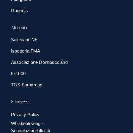
Gadgets
Altri siti
Salesiani INE
Ispettoria FMA
Associazione Donboscoland
5x1000
TGS Eurogroup
Sicurezza
Privacy Policy
Whistleblowing -
Segnalazione illeciti