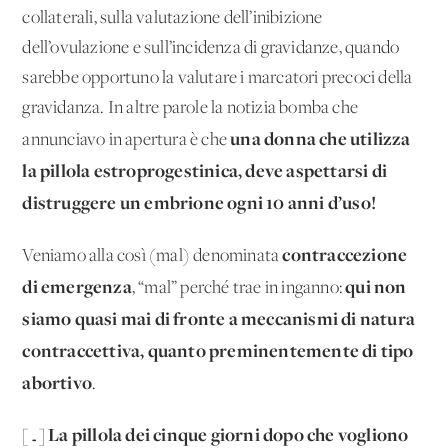
collaterali, sulla valutazione dell’inibizione
dell’ovulazione e sull’incidenza di gravidanze, quando
sarebbe opportuno la valutare i marcatori precoci della
gravidanza. In altre parole la notizia bomba che
una donna che utilizza
annunciavo in apertura è che
la pillola estroprogestinica, deve aspettarsi di
distruggere un embrione ogni 10 anni d’uso!
contraccezione
Veniamo alla così (mal) denominata
di emergenza
qui non
, “mal” perché trae in inganno:
siamo quasi mai di fronte a meccanismi di natura
contraccettiva, quanto preminentemente di tipo
abortivo
.
La pillola dei cinque giorni dopo che vogliono
[…]