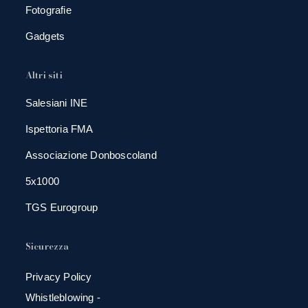
Fotografie
Gadgets
Altri siti
Salesiani INE
Ispettoria FMA
Associazione Donboscoland
5x1000
TGS Eurogroup
Sicurezza
Privacy Policy
Whistleblowing -