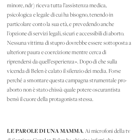
minore, ndr) riceva tutta l’assistenza medica,
psicologica e legale di cui ha bisogno, tenendo in
particolare conto la sua età, e prevedendo anche
l’opzione di servizi legali, sicuri e accessibili di aborto.
Nessuna vittima di stupro dovrebbe essere sottoposta a
ulteriore paura e coercizione mentre cerca di
riprendersi da quell’esperienza». Dopo di che sulla
vicenda di Belen è calato il silenzio dei media. Forse
perché a smontare questa campagna strumentale pro-
aborto non è stato chissà quale potere oscurantista
bensì il cuore della protagonista stessa.
LE PAROLE DI UNA MAMMA
. Ai microfoni della tv