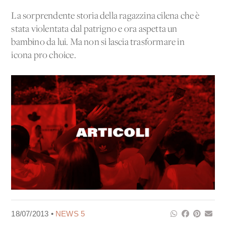
La sorprendente storia della ragazzina cilena che è
stata violentata dal patrigno e ora aspetta un
bambino da lui. Ma non si lascia trasformare in
icona pro choice.
18/07/2013 •
NEWS 5