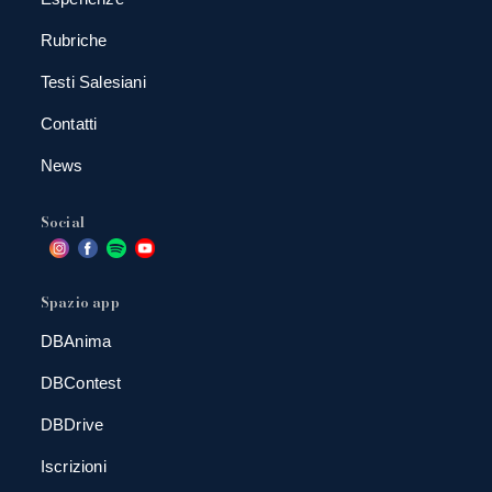
Rubriche
Testi Salesiani
Contatti
News
Social
Spazio app
DBAnima
DBContest
DBDrive
Iscrizioni