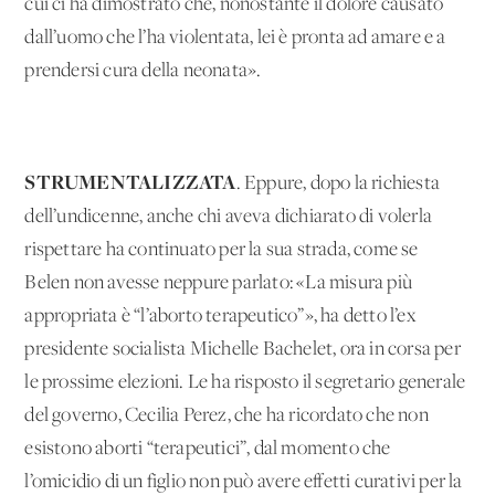
cui ci ha dimostrato che, nonostante il dolore causato
dall’uomo che l’ha violentata, lei è pronta ad amare e a
prendersi cura della neonata».
STRUMENTALIZZATA
. Eppure, dopo la richiesta
dell’undicenne, anche chi aveva dichiarato di volerla
rispettare ha continuato per la sua strada, come se
Belen non avesse neppure parlato: «La misura più
appropriata è “l’aborto terapeutico”», ha detto l’ex
presidente socialista Michelle Bachelet, ora in corsa per
le prossime elezioni. Le ha risposto il segretario generale
del governo, Cecilia Perez, che ha ricordato che non
esistono aborti “terapeutici”, dal momento che
l’omicidio di un figlio non può avere effetti curativi per la