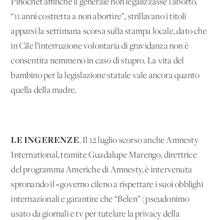
Pinochet affinché il generale non legalizzasse l’aborto.
“11 anni costretta a non abortire”, strillavano i titoli
apparsi la settimana scorsa sulla stampa locale, dato che
in Cile l’interruzione volontaria di gravidanza non è
consentita nemmeno in caso di stupro. La vita del
bambino per la legislazione statale vale ancora quanto
quella della madre.
LE INGERENZE
. Il 12 luglio scorso anche Amnesty
International, tramite Guadalupe Marengo, direttrice
del programma Americhe di Amnesty, è intervenuta
spronando il «governo cileno a rispettare i suoi obblighi
internazionali e garantire che “Belen” (pseudonimo
usato da giornali e tv per tutelare la privacy della