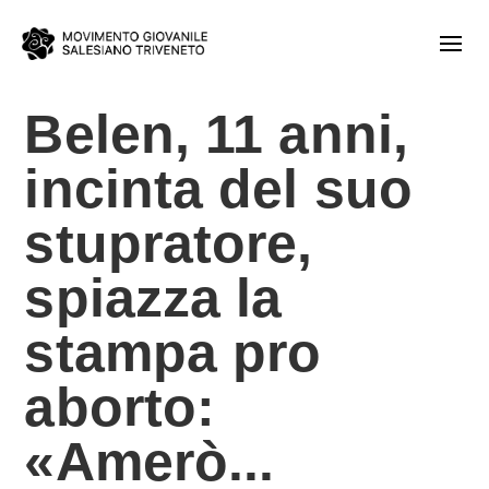
Belen, 11 anni,
incinta del suo
stupratore,
spiazza la
stampa pro
aborto:
«Amerò...