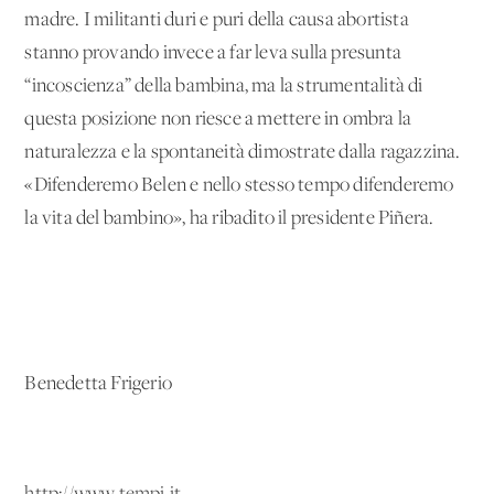
madre. I militanti duri e puri della causa abortista
stanno provando invece a far leva sulla presunta
“incoscienza” della bambina, ma la strumentalità di
questa posizione non riesce a mettere in ombra la
naturalezza e la spontaneità dimostrate dalla ragazzina.
«Difenderemo Belen e nello stesso tempo difenderemo
la vita del bambino», ha ribadito il presidente Piñera.
Benedetta Frigerio