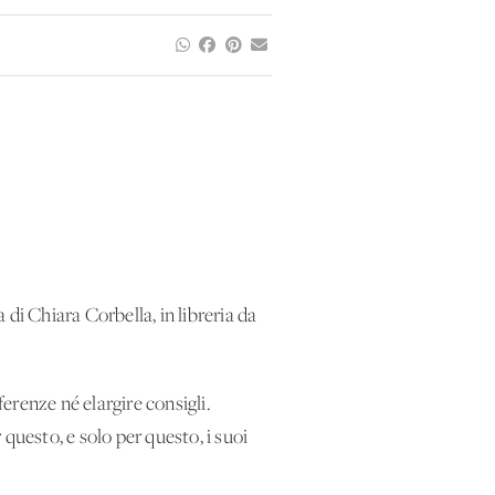
 di Chiara Corbella, in libreria da
erenze né elargire consigli.
 questo, e solo per questo, i suoi