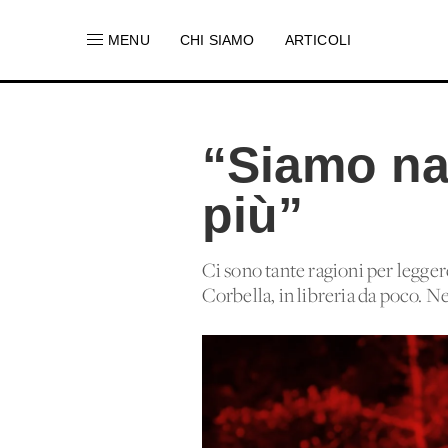
MENU
CHI SIAMO
ARTICOLI
“Siamo na
più”
Ci sono tante ragioni per leggere
Corbella, in libreria da poco. Ne