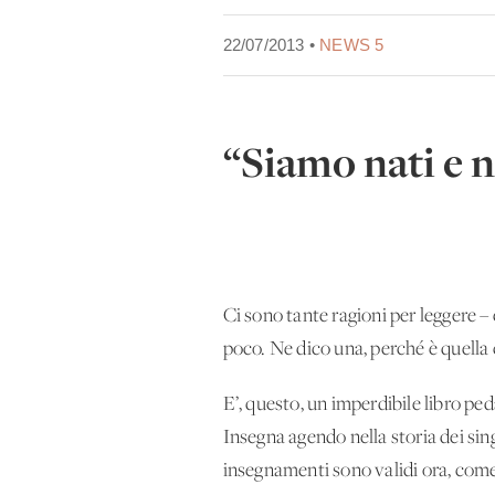
22/07/2013 •
NEWS 5
“Siamo nati e 
Ci sono tante ragioni per leggere – 
poco. Ne dico una, perché è quella c
E’, questo, un imperdibile libro pe
Insegna agendo nella storia dei singo
insegnamenti sono validi ora, come