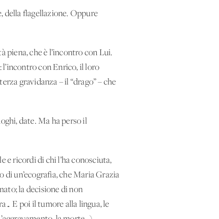
e, della flagellazione. Oppure
à piena, che è l’incontro con Lui.
 l’incontro con Enrico, il loro
 terza gravidanza – il “drago” – che
uoghi, date. Ma ha perso il
 e ricordi di chi l’ha conosciuta,
rso di un’ecografia, che Maria Grazia
ato; la decisione di non
… E poi il tumore alla lingua, le