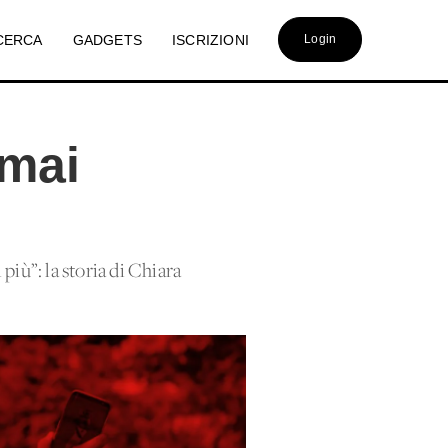
CERCA
GADGETS
ISCRIZIONI
Login
 mai
più”: la storia di Chiara