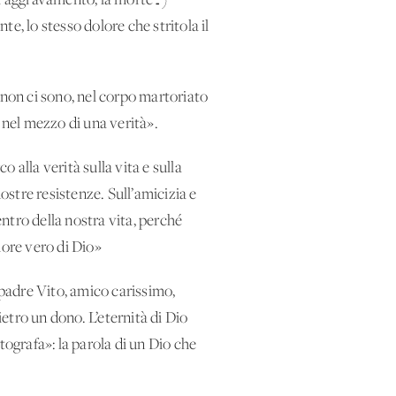
 l’aggravamento, la morte…)
e, lo stesso dolore che stritola il
 non ci sono, nel corpo martoriato
/ nel mezzo di una verità».
alla verità sulla vita e sulla
nostre resistenze. Sull’amicizia e
entro della nostra vita, perché
ore vero di Dio»
padre Vito, amico carissimo,
etro un dono. L’eternità di Dio
tografa»: la parola di un Dio che