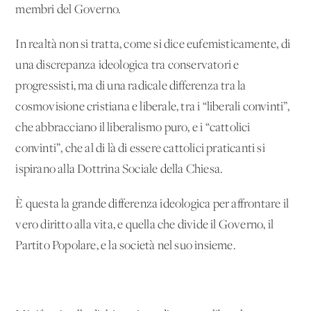
membri del Governo.
In realtà non si tratta, come si dice eufemisticamente, di
una discrepanza ideologica tra conservatori e
progressisti, ma di una radicale differenza tra la
cosmovisione cristiana e liberale, tra i “liberali convinti”,
che abbracciano il liberalismo puro, e i “cattolici
convinti”, che al di là di essere cattolici praticanti si
ispirano alla Dottrina Sociale della Chiesa.
È questa la grande differenza ideologica per affrontare il
vero diritto alla vita, e quella che divide il Governo, il
Partito Popolare, e la società nel suo insieme.