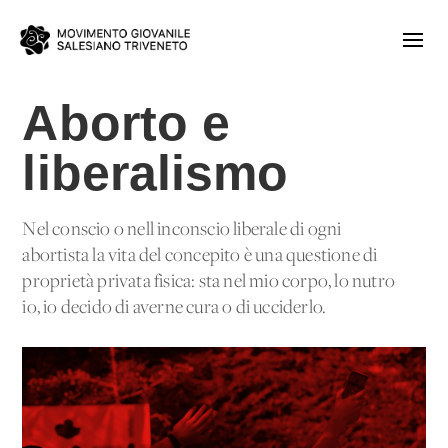
Aborto e
liberalismo
Nel conscio o nell'inconscio liberale di ogni
abortista la vita del concepito è una questione di
proprietà privata fisica: sta nel mio corpo, lo nutro
io, io decido di averne cura o di ucciderlo.