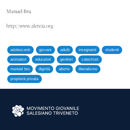
Manuel Bru
http://www.aleteia.org
adolescenti
giovani
adulti
insegnanti
studenti
animatori
educatori
genitori
catechisti
manuel bru
dignità
aborto
liberalismo
proprietà privata