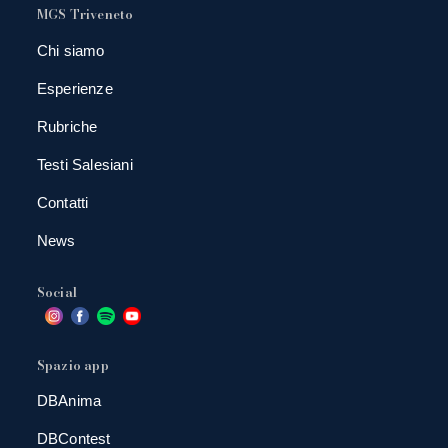
MGS Triveneto
Chi siamo
Esperienze
Rubriche
Testi Salesiani
Contatti
News
Social
Spazio app
DBAnima
DBContest