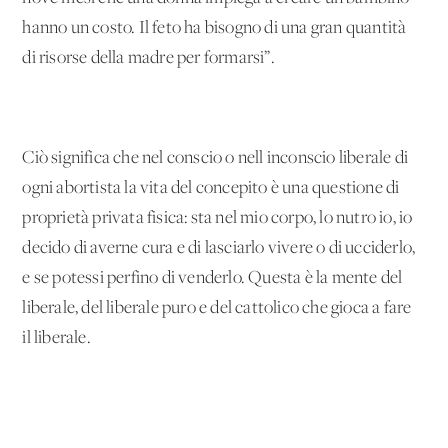
hanno un costo. Il feto ha bisogno di una gran quantità
di risorse della madre per formarsi”.
Ciò significa che nel conscio o nell'inconscio liberale di
ogni abortista la vita del concepito è una questione di
proprietà privata fisica: sta nel mio corpo, lo nutro io, io
decido di averne cura e di lasciarlo vivere o di ucciderlo,
e se potessi perfino di venderlo. Questa è la mente del
liberale, del liberale puro e del cattolico che gioca a fare
il liberale.