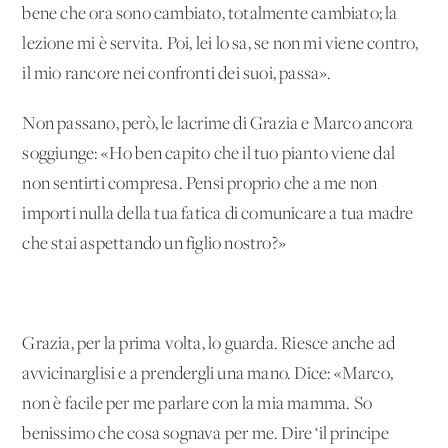
bene che ora sono cambiato, totalmente cambiato; la
lezione mi è servita. Poi, lei lo sa, se non mi viene contro,
il mio rancore nei confronti dei suoi, passa».
Non passano, però, le lacrime di Grazia e Marco ancora
soggiunge: «Ho ben capito che il tuo pianto viene dal
non sentirti compresa. Pensi proprio che a me non
importi nulla della tua fatica di comunicare a tua madre
che stai aspettando un figlio nostro?»
Grazia, per la prima volta, lo guarda. Riesce anche ad
avvicinarglisi e a prendergli una mano. Dice: «Marco,
non è facile per me parlare con la mia mamma. So
benissimo che cosa sognava per me. Dire ‘il principe