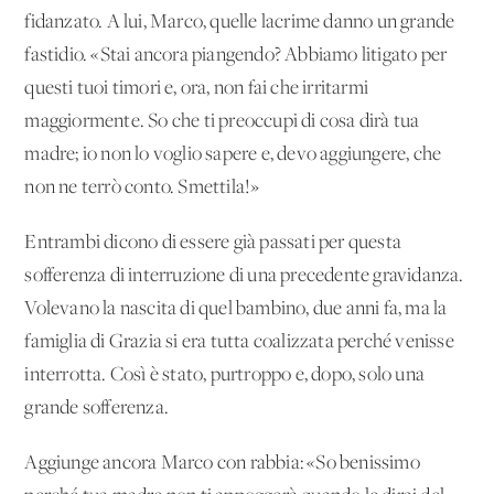
fidanzato. A lui, Marco, quelle lacrime danno un grande
fastidio. «Stai ancora piangendo? Abbiamo litigato per
questi tuoi timori e, ora, non fai che irritarmi
maggiormente. So che ti preoccupi di cosa dirà tua
madre; io non lo voglio sapere e, devo aggiungere, che
non ne terrò conto. Smettila!»
Entrambi dicono di essere già passati per questa
sofferenza di interruzione di una precedente gravidanza.
Volevano la nascita di quel bambino, due anni fa, ma la
famiglia di Grazia si era tutta coalizzata perché venisse
interrotta. Così è stato, purtroppo e, dopo, solo una
grande sofferenza.
Aggiunge ancora Marco con rabbia: «So benissimo