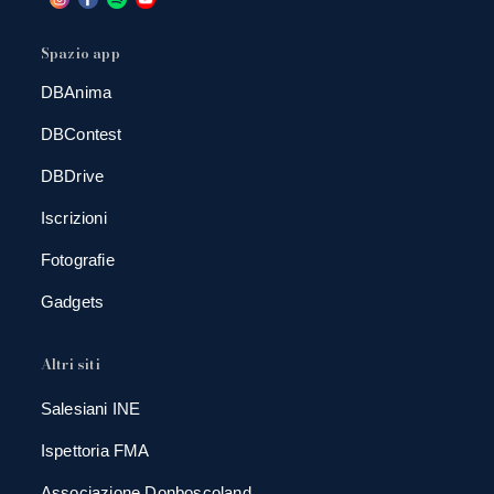
Spazio app
DBAnima
DBContest
DBDrive
Iscrizioni
Fotografie
Gadgets
Altri siti
Salesiani INE
Ispettoria FMA
Associazione Donboscoland