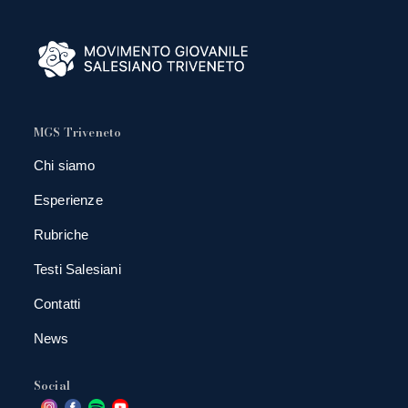
MGS Triveneto
Chi siamo
Esperienze
Rubriche
Testi Salesiani
Contatti
News
Social