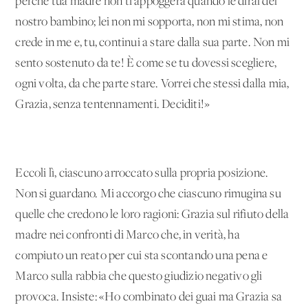
perché tua madre non ti appoggerà quando le dirai del
nostro bambino; lei non mi sopporta, non mi stima, non
crede in me e, tu, continui a stare dalla sua parte. Non mi
sento sostenuto da te! È come se tu dovessi scegliere,
ogni volta, da che parte stare. Vorrei che stessi dalla mia,
Grazia, senza tentennamenti. Deciditi!»
Eccoli lì, ciascuno arroccato sulla propria posizione.
Non si guardano. Mi accorgo che ciascuno rimugina su
quelle che credono le loro ragioni: Grazia sul rifiuto della
madre nei confronti di Marco che, in verità, ha
compiuto un reato per cui sta scontando una pena e
Marco sulla rabbia che questo giudizio negativo gli
provoca. Insiste: «Ho combinato dei guai ma Grazia sa