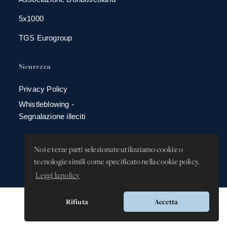
5x1000
TGS Eurogroup
Sicurezza
Privacy Policy
Whistleblowing -
Segnalazione illeciti
Noi e terze parti selezionate utilizziamo cookie o
tecnologie simili come specificato nella cookie policy.
Leggi la policy
Rifiuta
Accetta
Versione app: 3.64.2 (18ea8745)