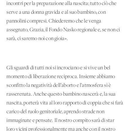
incontri per la preparazione alla nascita; tutto ciò che
serve a una donna gravida e al suo bambino, con
pannolini compresi. Chiederemo che le venga
assegnato, Grazia, il Fondo Nasko regionale e, se non ci
sarà, ci saremo noi con gioia».
Gli sguardi di tutti noi si incrociano e si vive un bel
momento di liberazione reciproca. Insieme abbiamo
sconfitto la negatività dell’aborto e l’atmosfera si è
rasserenata. Anche questo bambino nascerà e, la sua
nascita, porterà vita al loro rapporto di coppia che si farà
carico del ruolo genitoriale, aprendo strade non
immaginate e pensate. Il nostro compito sarà di star
loro vicini professionalmente ma anche con il nostro