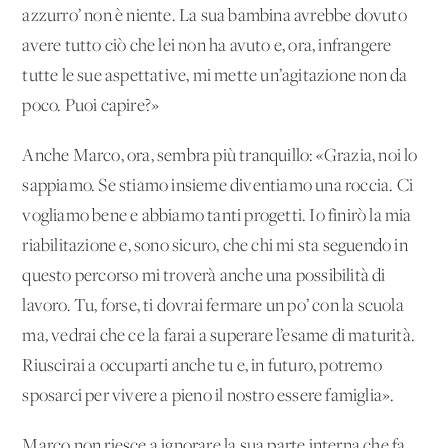
azzurro’ non è niente. La sua bambina avrebbe dovuto
avere tutto ciò che lei non ha avuto e, ora, infrangere
tutte le sue aspettative, mi mette un’agitazione non da
poco. Puoi capire?»
Anche Marco, ora, sembra più tranquillo: «Grazia, noi lo
sappiamo. Se stiamo insieme diventiamo una roccia. Ci
vogliamo bene e abbiamo tanti progetti. Io finirò la mia
riabilitazione e, sono sicuro, che chi mi sta seguendo in
questo percorso mi troverà anche una possibilità di
lavoro. Tu, forse, ti dovrai fermare un po’ con la scuola
ma, vedrai che ce la farai a superare l’esame di maturità.
Riuscirai a occuparti anche tu e, in futuro, potremo
sposarci per vivere a pieno il nostro essere famiglia».
Marco non riesce a ignorare la sua parte interna che fa