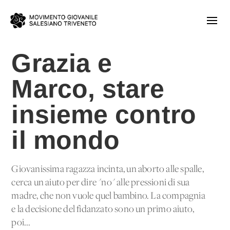
Grazia e
Marco, stare
insieme contro
il mondo
Giovanissima ragazza incinta, un aborto alle spalle,
cerca un aiuto per dire "no" alle pressioni di sua
madre, che non vuole quel bambino. La compagnia
e la decisione del fidanzato sono un primo aiuto,
poi...