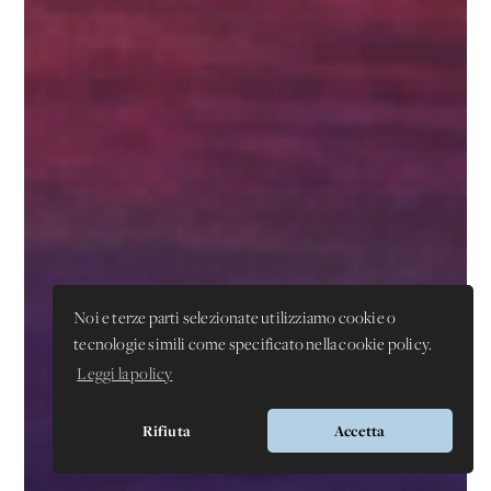
Noi e terze parti selezionate utilizziamo cookie o
tecnologie simili come specificato nella cookie policy.
Leggi la policy
Rifiuta
Accetta