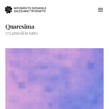
Quaresima
172 articoli in tutto