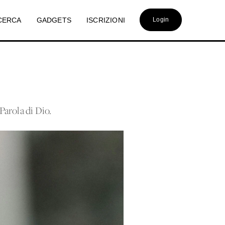
CERCA
GADGETS
ISCRIZIONI
Login
Parola di Dio.