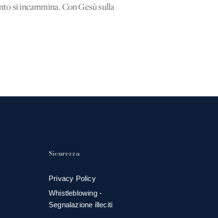
unto si incammina. Con Gesù sulla
Sicurezza
Privacy Policy
Whistleblowing -
Segnalazione illeciti