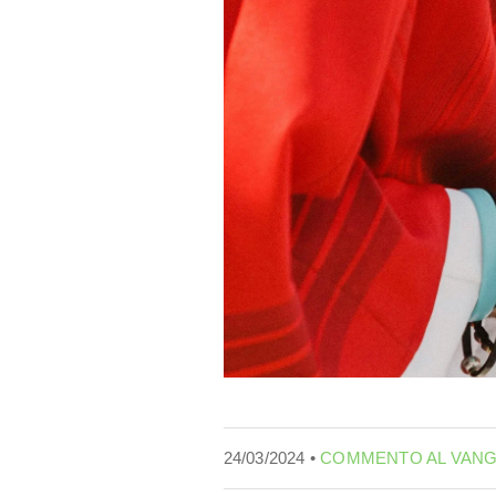
24/03/2024 •
COMMENTO AL VAN