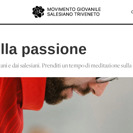
della passione
i e dai salesiani. Prenditi un tempo di meditazione sulla 