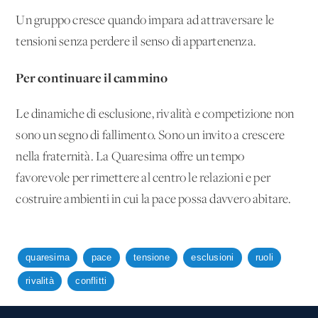
Un gruppo cresce quando impara ad attraversare le
tensioni senza perdere il senso di appartenenza.
Per continuare il cammino
Le dinamiche di esclusione, rivalità e competizione non
sono un segno di fallimento. Sono un invito a crescere
nella fraternità. La Quaresima offre un tempo
favorevole per rimettere al centro le relazioni e per
costruire ambienti in cui la pace possa davvero abitare.
quaresima
pace
tensione
esclusioni
ruoli
rivalità
conflitti