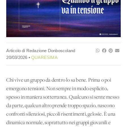
Articolo di Redazione Donboscoland
20/03/2026 •
QUARESIMA
Chi vive un gruppo da dentro lo sa bene. Prima o poi
emergono tensioni. Non sempre in modo esplicito,
spesso in maniera sotterranea. Qualcuno si sente messo
da parte, qualcun altro prende troppo spazio, nascono
confronti silenziosi, piccoli risentimenti, gelosie. È una
dinamica normale, soprattutto nei gruppi giovanili e