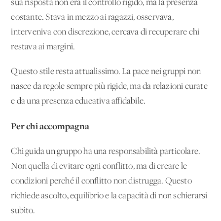
sua risposta non era il controllo rigido, ma la presenza
costante. Stava in mezzo ai ragazzi, osservava,
interveniva con discrezione, cercava di recuperare chi
restava ai margini.
Questo stile resta attualissimo. La pace nei gruppi non
nasce da regole sempre più rigide, ma da relazioni curate
e da una presenza educativa affidabile.
Per chi accompagna
Chi guida un gruppo ha una responsabilità particolare.
Non quella di evitare ogni conflitto, ma di creare le
condizioni perché il conflitto non distrugga. Questo
richiede ascolto, equilibrio e la capacità di non schierarsi
subito.