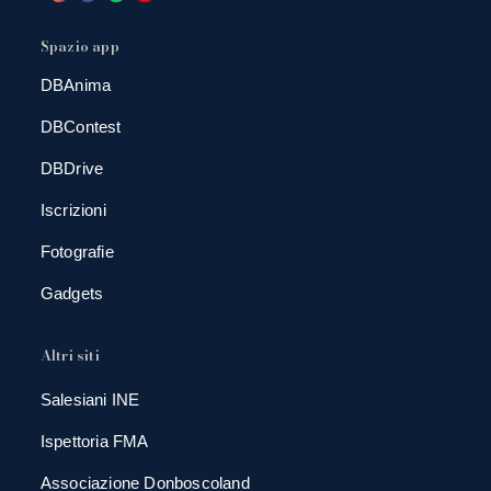
Spazio app
DBAnima
DBContest
DBDrive
Iscrizioni
Fotografie
Gadgets
Altri siti
Salesiani INE
Ispettoria FMA
Associazione Donboscoland