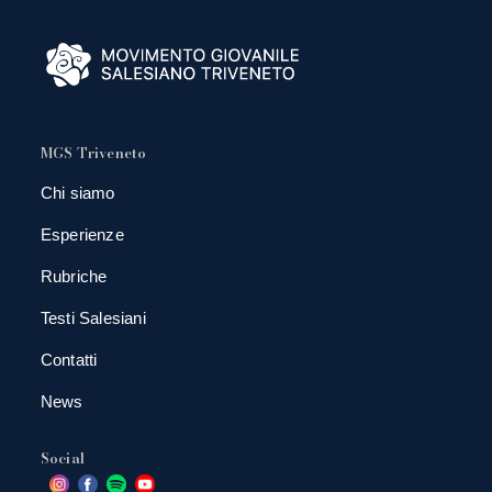
MGS Triveneto
Chi siamo
Esperienze
Rubriche
Testi Salesiani
Contatti
News
Social