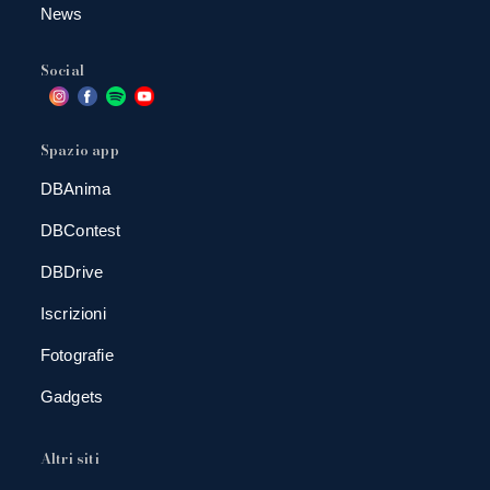
News
Social
Spazio app
DBAnima
DBContest
DBDrive
Iscrizioni
Fotografie
Gadgets
Altri siti