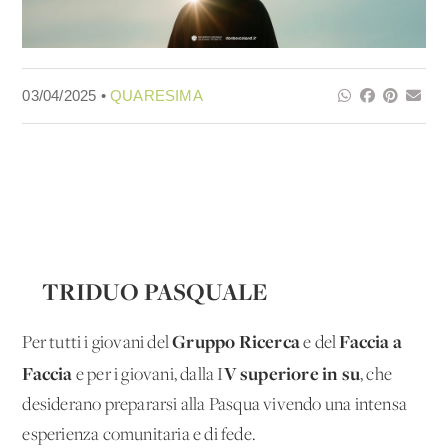
03/04/2025 •
QUARESIMA
TRIDUO PASQUALE
Gruppo Ricerca
Faccia a
Per tutti i giovani del
e del
Faccia
V superiore in su
e per i giovani, dalla I
, che
desiderano prepararsi alla Pasqua vivendo una intensa
esperienza comunitaria e di fede.