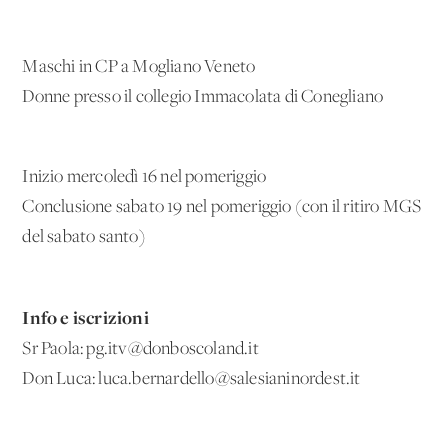
Maschi in CP a Mogliano Veneto
Donne presso il collegio Immacolata di Conegliano
Inizio mercoledì 16 nel pomeriggio
Conclusione sabato 19 nel pomeriggio (con il ritiro MGS
del sabato santo)
Info e iscrizioni
Sr Paola: pg.itv@donboscoland.it
Don Luca: luca.bernardello@salesianinordest.it