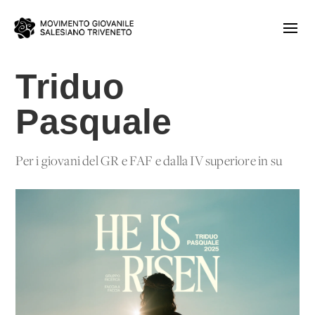
Triduo
Pasquale
Per i giovani del GR e FAF e dalla IV superiore in su