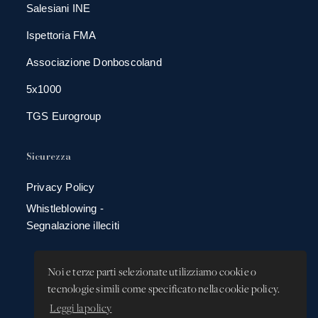
Salesiani INE
Ispettoria FMA
Associazione Donboscoland
5x1000
TGS Eurogroup
Sicurezza
Privacy Policy
Whistleblowing -
Segnalazione illeciti
Noi e terze parti selezionate utilizziamo cookie o
tecnologie simili come specificato nella cookie policy.
Leggi la policy