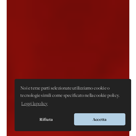
Noi e terze parti selezionate utilizziamo cookie o
tecnologie simili come specificato nella cookie policy.
Leggi la policy
Rifiuta
Accetta