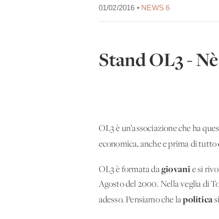
01/02/2016 •
NEWS 6
Stand OL3 - Nè 
OL3 è un’associazione che ha quest
economica, anche e prima di tutto
giovani
OL3 è formata da
e si riv
Agosto del 2000. Nella veglia di To
politica
adesso. Pensiamo che la
s