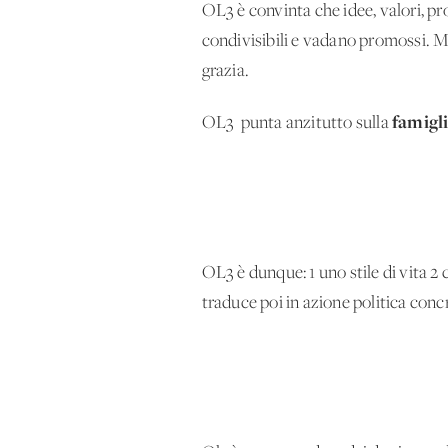
OL3 è convinta che idee, valori, pro
condivisibili e vadano promossi. 
grazia.
famigl
OL3 punta anzitutto sulla
OL3 è dunque: 1 uno stile di vita 2
traduce poi in azione politica conc