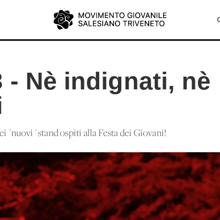
- Nè indignati, nè
i
i "nuovi" stand ospiti alla Festa dei Giovani!