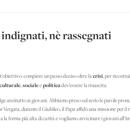
indignati, nè rassegnati
crisi
’obiettivo: compiere un passo deciso oltre la
, per ricostru
culturale
sociale
politica
,
e
dev’essere la rinascita.
olge anzitutto ai giovani. Abbiamo preso sul serio le parole pron
r Vergata, durante il Giubileo, il Papa affidò una missione per i
ia la forma più alta di carità e vogliamo avvicinare i giovani all’