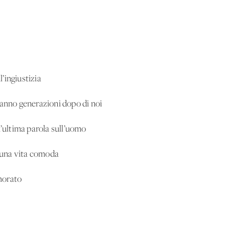
o
l’ingiustizia
ranno generazioni dopo di noi
l’ultima parola sull’uomo
r una vita comoda
morato