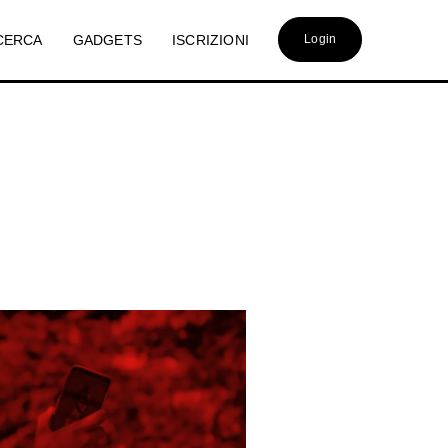
CERCA
GADGETS
ISCRIZIONI
Login