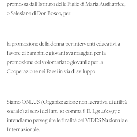
promossa dall'Istituto delle Figlie di Maria Ausiliatrice,
o Salesiane di Don Bosco, per:
la promozione della donna per interventi educativi a
favore di bambini e giovani svantaggiati per la
promozione del volontariato giovanile per la
Cooperazione nei Paesi in via di sviluppo
Siamo ONLUS (Organizzazione non lucrativa di utilità
sociale) ai sensi dell'art. 10 comma 8 D. Lgs 460/97 e
intendiamo perseguire le finalità del VIDES Nazionale e
Internazionale.