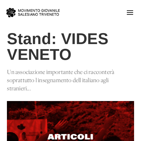
Stand: VIDES
VENETO
Un'associazione importante che ci racconterà
soprattutto l'insegnamento dell'italiano agli
stranieri...