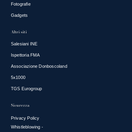
Fotografie
Gadgets
Altri siti
Salesiani INE
Ispettoria FMA
Associazione Donboscoland
5x1000
TGS Eurogroup
Sicurezza
Privacy Policy
Whistleblowing -