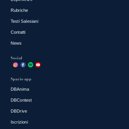
Rubriche
Testi Salesiani
Contatti
News
Social
Spazio app
DBAnima
DBContest
DBDrive
Iscrizioni