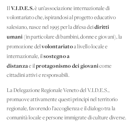
V.I.D.E.S.
Il
è un’associazione internazionale di
volontariato che, ispirandosi al progetto educativo
diritti
salesiano, nasce nel 1995 per la difesa dei
umani
(in particolare di bambini, donne e giovani), la
volontariato
promozione del
a livello locale e
sostegno a
internazionale, il
distanza
protagonismo dei giovani
e il
come
cittadini attivi e responsabili.
La Delegazione Regionale Veneto del V.I.D.E.S.,
promuove attivamente questi principi nel territorio
regionale, favorendo l’accoglienza e il dialogo tra la
comunità locale e persone immigrate di culture diverse.