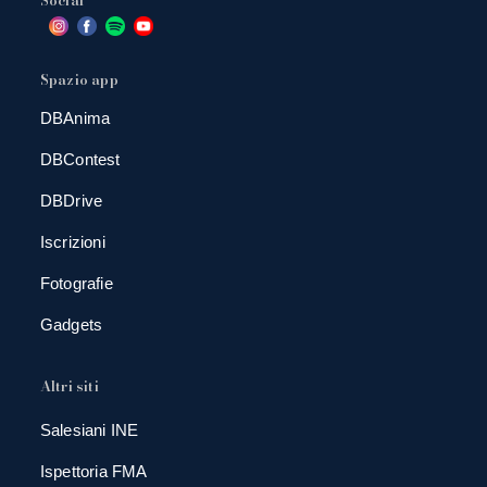
Spazio app
DBAnima
DBContest
DBDrive
Iscrizioni
Fotografie
Gadgets
Altri siti
Salesiani INE
Ispettoria FMA