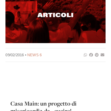
09/02/2016 •
NEWS 6
Casa Main: un progetto di
misericordia da...cucire!