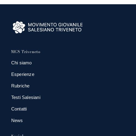
MGS Triveneto
Chi siamo
Esperienze
Rubriche
Testi Salesiani
Contatti
News
Social