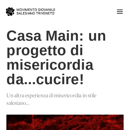
Casa Main: un
progetto di
misericordia
da...cucire!
Un altra esperienza di misericordia in stile
salesiano...