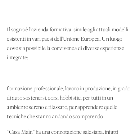
Il sogno è l’azienda formativa, simile agli attuali modelli
esistenti in vari paesi dell’Unione Europea. Un luogo
dove sia possibile la convivenza di diverse esperienze
integrate:
formazione professionale, lavoro in produzione, in grado
di auto sostenersi, corsi hobbistici per tutti in un
ambiente sereno e rilassato, per apprendere quelle
tecniche che stanno andando scomparendo
“Casa Maìn” ha una connotazione salesiana, infatti