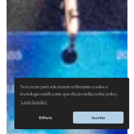
Noi e terze parti selezionate utilizziamo cookie o
tecnologie simili come specificato nella cookie policy.
Leggi la policy
Rifiuta
Accetta