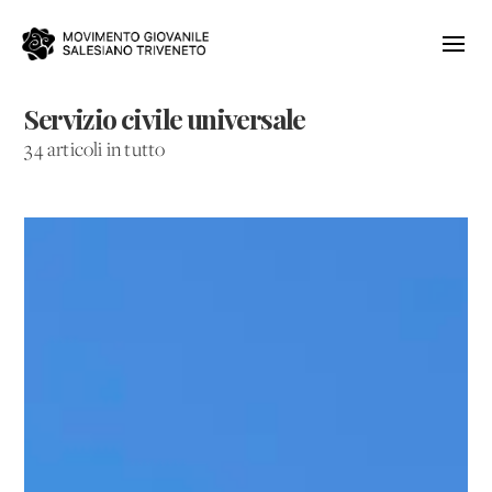
Servizio civile universale
34 articoli in tutto