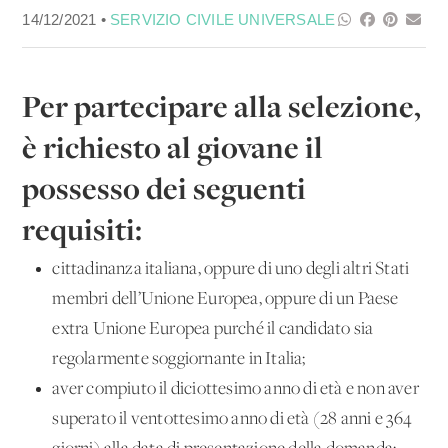
14/12/2021 •
SERVIZIO CIVILE UNIVERSALE
​​​​Per partecipare alla selezione,
è richiesto al giovane il
possesso dei seguenti
requisiti:
cittadinanza italiana, oppure di uno degli altri Stati
membri dell’Unione Europea, oppure di un Paese
extra Unione Europea purché il candidato sia
regolarmente soggiornante in Italia;
aver compiuto il diciottesimo anno di età e non aver
superato il ventottesimo anno di età (28 anni e 364