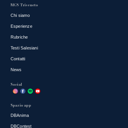
MGS Triveneto
Chi siamo
Esperienze
Rubriche
Testi Salesiani
Contatti
News
Social
Spazio app
DBAnima
DBContest