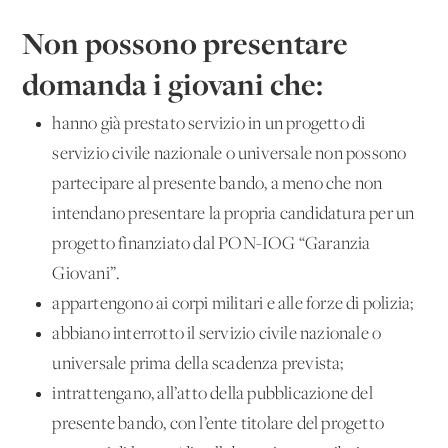
Non possono presentare
domanda i giovani che
:
hanno già prestato servizio in un progetto di
servizio civile nazionale o universale non possono
partecipare al presente bando, a meno che non
intendano presentare la propria candidatura per un
progetto finanziato dal PON-IOG “Garanzia
Giovani”.
appartengono ai corpi militari e alle forze di polizia;
abbiano interrotto il servizio civile nazionale o
universale prima della scadenza prevista;
intrattengano, all’atto della pubblicazione del
presente bando, con l’ente titolare del progetto