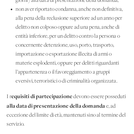
giorni) alla data di presentazione della domanda;
non aver riportato condanna, anche non definitiva,
alla pena della reclusione superiore ad un anno per
delitto non colposo oppure ad una pena, anche di
entità inferiore, per un delitto contro la persona o
concernente detenzione, uso, porto, trasporto,
importazione o esportazione illecita di armi o
materie esplodenti, oppure per delitti riguardanti
l’appartenenza o il favoreggiamento a gruppi
eversivi, terroristici o di criminalità organizzata.
equisiti di partecipazione
I r
devono essere posseduti
alla data di presentazione della domanda
e, ad
eccezione del limite di età, mantenuti sino al termine del
servizio.