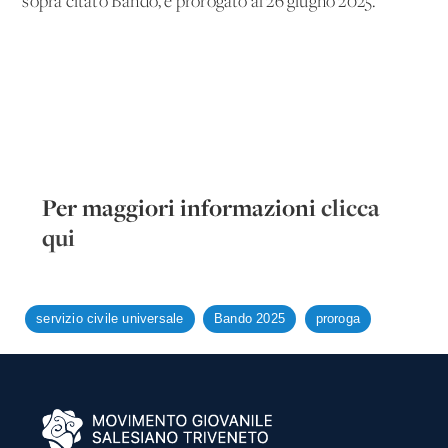
sopra citato Bando, è prorogato al 26 giugno 2025.
Per maggiori informazioni
clicca
qui
servizio civile universale
Bando 2025
proroga