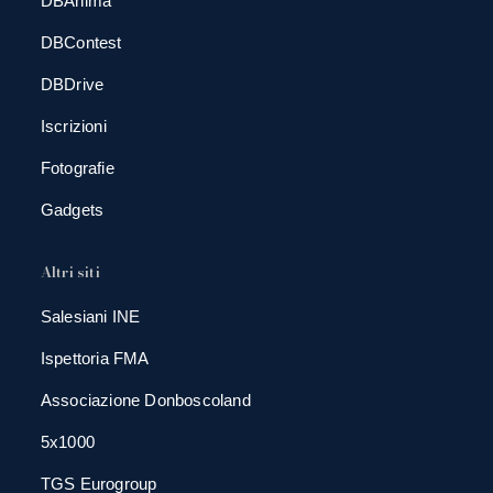
DBAnima
DBContest
DBDrive
Iscrizioni
Fotografie
Gadgets
Altri siti
Salesiani INE
Ispettoria FMA
Associazione Donboscoland
5x1000
TGS Eurogroup