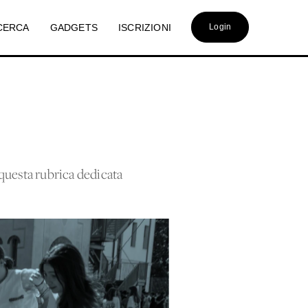
CERCA
GADGETS
ISCRIZIONI
Login
 questa rubrica dedicata