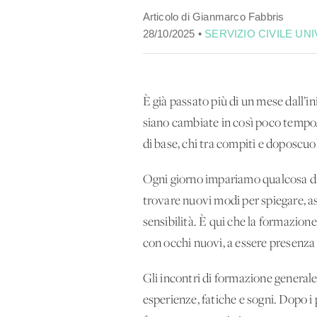
Articolo di Gianmarco Fabbris
28/10/2025 •
SERVIZIO CIVILE UNI
È già passato più di un mese dall’i
siano cambiate in così poco tempo. O
di base, chi tra compiti e doposcuol
Ogni giorno impariamo qualcosa di n
trovare nuovi modi per spiegare, as
sensibilità. È qui che la formazion
con occhi nuovi, a essere presenza 
Gli incontri di formazione general
esperienze, fatiche e sogni. Dopo i 