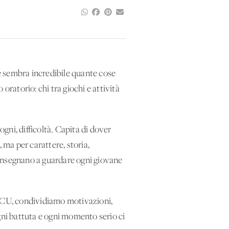
 e sembra incredibile quante cose
oratorio: chi tra giochi e attività
gni, difficoltà. Capita di dover
 ma per carattere, storia,
i insegnano a guardare ogni giovane
 SCU, condividiamo motivazioni,
 Ogni battuta e ogni momento serio ci