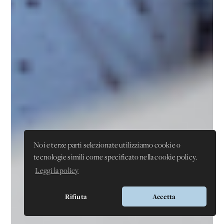
Noi e terze parti selezionate utilizziamo cookie o
tecnologie simili come specificato nella cookie policy.
Leggi la policy
Rifiuta
Accetta