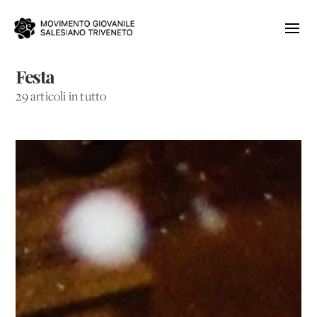
Festa
29 articoli in tutto