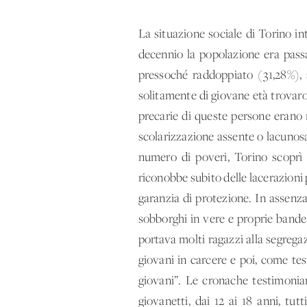
La situazione sociale di Torino int
decennio la popolazione era passa
pressoché raddoppiato (31,28%), an
solitamente di giovane età trovaro
precarie di queste persone erano r
scolarizzazione assente o lacunosa,
numero di poveri, Torino scoprì
riconobbe subito delle lacerazioni 
garanzia di protezione. In assenz
sobborghi in vere e proprie bande.
portava molti ragazzi alla segrega
giovani in carcere e poi, come tes
giovani”. Le cronache testimonia
giovanetti, dai 12 ai 18 anni, tutt