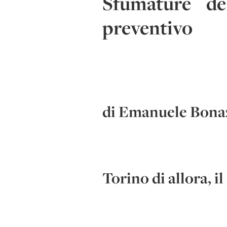
Sfumature del
preventivo
di Emanuele Bonaz
Torino di allora, i