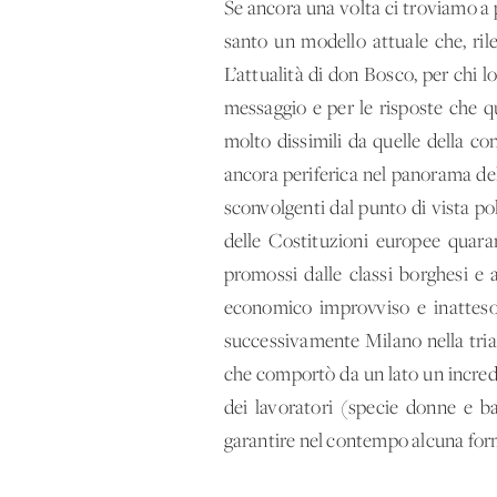
Se ancora una volta ci troviamo a
santo un modello attuale che, ril
L’attualità di don Bosco, per chi 
messaggio e per le risposte che qu
molto dissimili da quelle della co
ancora periferica nel panorama del
sconvolgenti dal punto di vista po
delle Costituzioni europee quara
promossi dalle classi borghesi e a
economico improvviso e inatteso 
successivamente Milano nella trian
che comportò da un lato un incredib
dei lavoratori (specie donne e ba
garantire nel contempo alcuna form