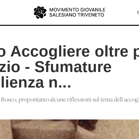
 Accogliere oltre 
zio - Sfumature
lienza n...
n Bosco, proponiamo alcune riflessioni sul tema dell'accogl