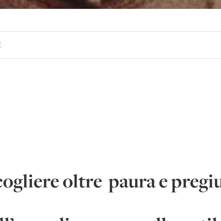
E
gliere oltre paura e pregi