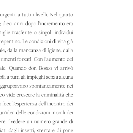
genti, a tutti i livelli. Nel quarto
 dieci anni dopo l’incremento era
glie trasferite o singoli individui
epentino. Le condizioni di vita già
le, dalla mancanza di igiene, dalla
ferimenti forzati. Con l’aumento del
rale. Quando don Bosco vi arrivò
li a tutti gli impieghi senza alcuna
i raggruppavano spontaneamente nei
co vide crescere la criminalità che
fece l’esperienza dell’incontro dei
un’idea delle condizioni morali dei
cere: "Vedere un numero grande di
iati dagli insetti, stentare di pane