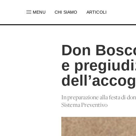
MENU
CHI SIAMO
ARTICOLI
Don Bosco
e pregiudi
dell’accog
In preparazione alla festa di do
Sistema Preventivo