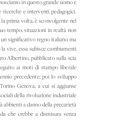
conosciamo in questo grande uomo e
 ricerche e interventi pedagogici.
 la prima volta, è sconvolgente nel
suo tempo, situazioni in realtà non
 un significativo regno italiano ma
o la vive, essa subisce cambiamenti
to Albertino, pubblicato sulla scia
eguito ai moti di stampo liberale
ecennio precedente; poi lo sviluppo
 Torino-Genova, a cui si aggiunse
ciali della rivoluzione industriale
ià abbienti a danno della precarietà
bauda che crebbe a dismisura senza