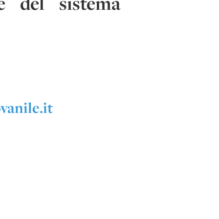
le del sistema
vanile.it