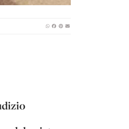
udizio