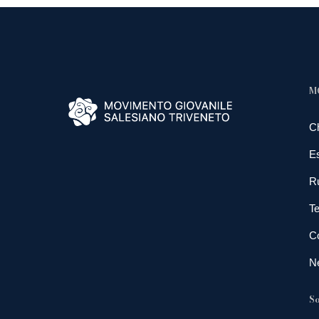
M
C
E
R
Te
Co
N
So