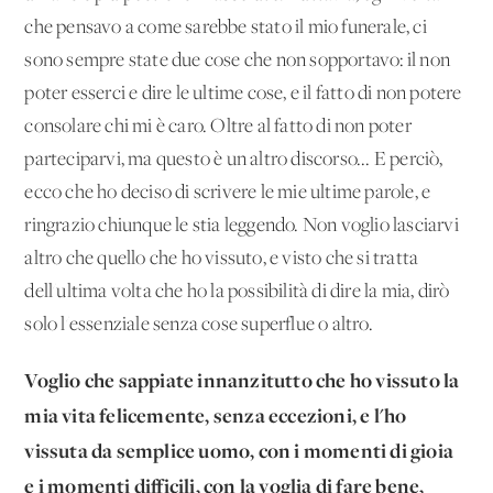
che pensavo a come sarebbe stato il mio funerale, ci
sono sempre state due cose che non sopportavo: il non
poter esserci e dire le ultime cose, e il fatto di non potere
consolare chi mi è caro. Oltre al fatto di non poter
parteciparvi, ma questo è un altro discorso... E perciò,
ecco che ho deciso di scrivere le mie ultime parole, e
ringrazio chiunque le stia leggendo. Non voglio lasciarvi
altro che quello che ho vissuto, e visto che si tratta
dell'ultima volta che ho la possibilità di dire la mia, dirò
solo l'essenziale senza cose superflue o altro.
Voglio che sappiate innanzitutto che ho vissuto la
mia vita felicemente, senza eccezioni, e l'ho
vissuta da semplice uomo, con i momenti di gioia
e i momenti difficili, con la voglia di fare bene,