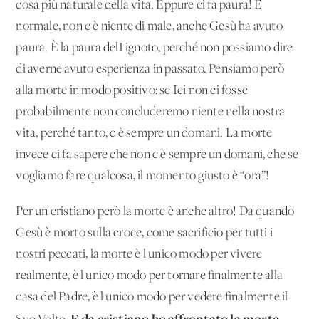
cosa più naturale della vita. Eppure ci fa paura! È
normale, non c'è niente di male, anche Gesù ha avuto
paura. È la paura delI'ignoto, perché non possiamo dire
di averne avuto esperienza in passato. Pensiamo però
alla morte in modo positivo: se Iei non ci fosse
probabilmente non concluderemo niente nella nostra
vita, perché tanto, c'è sempre un domani. La morte
invece ci fa sapere che non c'è sempre un domani, che se
vogliamo fare qualcosa, il momento giusto è “ora”!
Per un cristiano però la morte è anche altro! Da quando
Gesù è morto sulla croce, come sacrificio per tutti i
nostri peccati, la morte è l'unico modo per vivere
realmente, è l'unico modo per tornare finalmente alla
casa del Padre, è l'unico modo per vedere finalmente il
E da cristiano ho affrontato la morte.