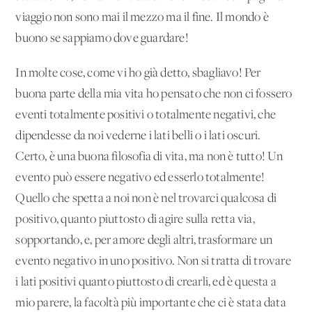
viaggio non sono mai il mezzo ma il fine. Il mondo è
buono se sappiamo dove guardare!
In molte cose, come vi ho già detto, sbagliavo! Per
buona parte della mia vita ho pensato che non ci fossero
eventi totalmente positivi o totalmente negativi, che
dipendesse da noi vederne i lati belli o i lati oscuri.
Certo, è una buona filosofia di vita, ma non è tutto! Un
evento può essere negativo ed esserlo totalmente!
Quello che spetta a noi non è nel trovarci qualcosa di
positivo, quanto piuttosto di agire sulla retta via,
sopportando, e, per amore degli altri, trasformare un
evento negativo in uno positivo. Non si tratta di trovare
i lati positivi quanto piuttosto di crearli, ed è questa a
mio parere, la facoltà più importante che ci è stata data