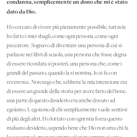
condanna, semplicemente un dono che mi è stato
dato da Dio.
Ho cercato di vivere più pienamente possibile, tuttavia
ho fatto ì miei sbagli, come ogni persona, come ogni
peccatore. Sognavo di diventare una persona di cui si
parlasse nei Iibri di scuola, una persona che fosse degna
di essere ricordata ai posteri, una persona che, come i
grandi del passato, quando la si nomina, Io si fa con
reverenza. Non nego che, sebbene la mia intenzione era
di essere un grande della storia per avere fatto del bene,
una parte di questo desiderio era anche dovuto ad
egoismo. L'egoismo di chi semplicemente vuole sentirsi
di più degli altri. Ho lottato con ogni mia forza questo
malsano desiderio, sapendo bene che Dio non ama chi fa