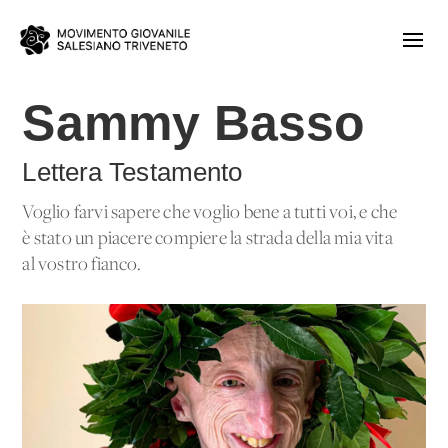
Sammy Basso
Lettera Testamento
Voglio farvi sapere che voglio bene a tutti voi, e che
è stato un piacere compiere la strada della mia vita
al vostro fianco.