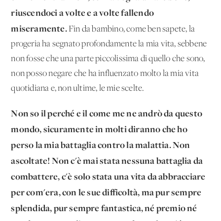
riuscendoci a volte e a volte fallendo
miseramente.
Fin da bambino, come ben sapete, la
progeria ha segnato profondamente la mia vita, sebbene
non fosse che una parte piccolissima di quello che sono,
non posso negare che ha influenzato molto la mia vita
quotidiana e, non ultime, le mie scelte.
Non so il perché e il come me ne andrò da questo
mondo, sicuramente in molti diranno che ho
perso la mia battaglia contro la malattia. Non
ascoltate! Non c'è mai stata nessuna battaglia da
combattere, c'è solo stata una vita da abbracciare
per com'era, con le sue difficoltà, ma pur sempre
splendida, pur sempre fantastica, né premio né