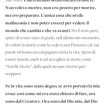
Suo Volto.
Non volevo morire, non ero pronto per morire,
ma ero preparato. L'unica cosa che mi dà
malinconia è non poter esserci per vedere il
mondo che cambia e che va avanti.
Per il resto però,
spero di essere stato in grado, nell'ultimo mio momento,
di vedere la morte come la vedeva san Francesco, le cui
parole mi hanno accompagnato tutta la vita. Spero di
essere riuscito anch'io ad accogliere la morte come
“Sorella Morte”, dalla quale nessun vivente può
scappare.
Se in vita sono stato degno, se avrò portato la mia
croce così come mi era stato chiesto di fare, ora
sono dal Creatore. Ora sono dal Dio mio, dal Dio