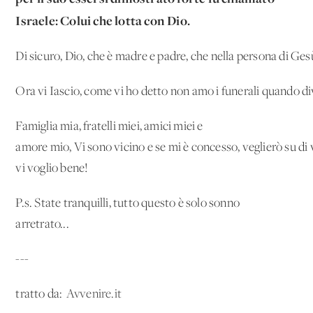
Israele: Colui che lotta con Dio.
Di sicuro, Dio, che è madre e padre, che nella persona di Ges
Ora vi Iascio, come vi ho detto non amo i funerali quando div
Famiglia mia, fratelli miei, amici miei e
amore mio, Vi sono vicino e se mi è concesso, veglierò su di 
vi voglio bene!
P.s. State tranquilli, tutto questo è solo sonno
arretrato...
---
tratto da:
Avvenire.it