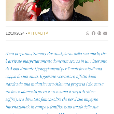
12/10/2024 •
ATTUALITÀ
S'era preparato, Sammy Basso, al giorno della sua morte, che
è arrivato inaspettatamente domenica scorsa in un ristorante
di Asolo, durante i festeggiamenti per il matrimonio di una
coppia di suoi amici. Il giovane ricercatore, affetto dalla
nascita da una malattia rara chiamata progeria (che causa
un invecchiamento precoce e consuma il corpo di chi ne
soffre), era diventato famoso oltre che per il suo impegno
internazionale in campo scientifico nello studio della sua