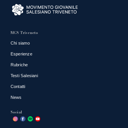
MGS Triveneto
Chi siamo
Esperienze
Rubriche
Testi Salesiani
Contatti
News
Social