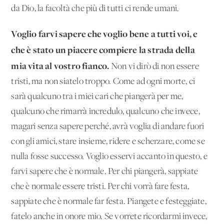
da Dio, la facoltà che più di tutti ci rende umani.
Voglio farvi sapere che voglio bene a tutti voi, e
che è stato un piacere compiere la strada della
mia vita al vostro fianco.
Non vi dirò di non essere
tristi, ma non siatelo troppo. Come ad ogni morte, ci
sarà qualcuno tra i miei cari che piangerà per me,
qualcuno che rimarrà incredulo, qualcuno che invece,
magari senza sapere perché, avrà voglia di andare fuori
con gli amici, stare insieme, ridere e scherzare, come se
nulla fosse successo. Voglio esservi accanto in questo, e
farvi sapere che è normale. Per chi piangerà, sappiate
che è normale essere tristi. Per chi vorrà fare festa,
sappiate che è normale far festa. Piangete e festeggiate,
fatelo anche in onore mio. Se vorrete ricordarmi invece,