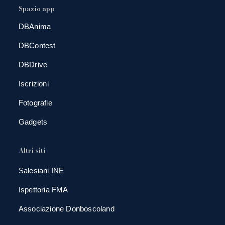
Spazio app
DBAnima
DBContest
DBDrive
Iscrizioni
Fotografie
Gadgets
Altri siti
Salesiani INE
Ispettoria FMA
Associazione Donboscoland