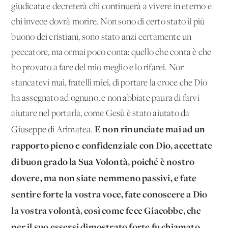
giudicata e decreterà chi continuerà a vivere in eterno e
chi invece dovrà morire. Non sono di certo stato il più
buono dei cristiani, sono stato anzi certamente un
peccatore, ma ormai poco conta: quello che conta è che
ho provato a fare del mio meglio e lo rifarei. Non
stancatevi mai, fratelli miei, di portare la croce che Dio
ha assegnato ad ognuno, e non abbiate paura di farvi
aiutare nel portarla, come Gesù è stato aiutato da
E non rinunciate mai ad un
Giuseppe di Arimatea.
rapporto pieno e confidenziale con Dio, accettate
di buon grado la Sua Volontà, poiché è nostro
dovere, ma non siate nemmeno passivi, e fate
sentire forte la vostra voce, fate conoscere a Dio
la vostra volontà, così come fece Giacobbe, che
per il suo essersi dimostrato forte fu chiamato